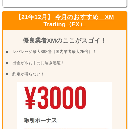
待にうまく対応で
いはずだが・・・
きず・・・
【21年12月】
今月のおすすめ XM
Trading（FX）
優良業者XMのここがスゴイ！
■ レバレッジ最大888倍（国内業者最大25倍）！
■ 出金が即お手元に届き迅速！
■ 約定が滑らない！