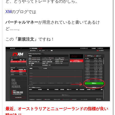
ど、どうやってトレードするのかしら。
XM
のブログでは
バーチャルマネー
が用意されていると書いてあるけ
ど……。
この
「新規注文」
ですね！
最近、オーストラリアとニュージーランドの指標
が良い