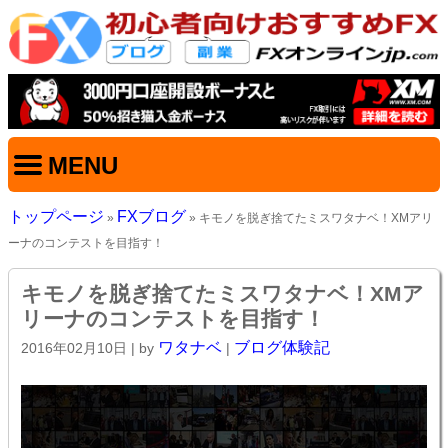
MENU
トップページ
FXブログ
»
» キモノを脱ぎ捨てたミスワタナベ！XMアリ
ーナのコンテストを目指す！
キモノを脱ぎ捨てたミスワタナベ！XMア
リーナのコンテストを目指す！
ワタナベ
ブログ体験記
2016年02月10日
| by
|