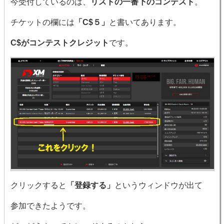
今受付しているのは、
リストの一番下のコンテスト
。
チケットの欄には
「C$５」
と書いてあります。
C$がコンテストクレジット
です。
クリックすると
「登録する」
というウィンドウが出て
参加できたようです。