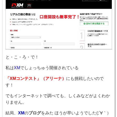
と・こ・ろ・で！
私は
XM
でしょっちゅう開催されている
「XMコンテスト」（アリーナ）
にも挑戦したいので
す！
でもインターネットで調べても、しくみなどがよくわか
りません。
結局、
XM
の
ブログ
をみた ほうが早いようでした(;´∀｀）