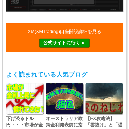
XM(XMTrading)口座開設詳細を見る
よく読まれている人気ブログ
下げ渋るドル
オーストラリア政
【FX攻略法】
円・・・市場が金
策金利発表前に指
「雲抜け」と「遅