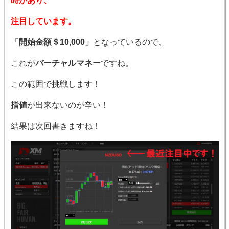
時があり、
注目しています。
「開始金額＄10,000」
となっているので、
これが
バーチャルマネー
ですね。
この範囲で挑戦します！
指値
が出来ないのが辛い！
結果は次回書きますね！