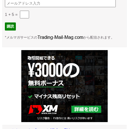
1 + 5
=
*メルマガサービスの
から配信されます。