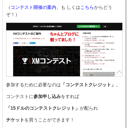
（
コンテスト開催の案内
、も しくは
こちら
からどう
ぞ！）
参加するために必要なのは
「コンテストクレジット」
。
コンテストに
参加申し込み
をすれば
「15ドルのコンテストクレジット」
が配られ
チケット
を買うことができます！