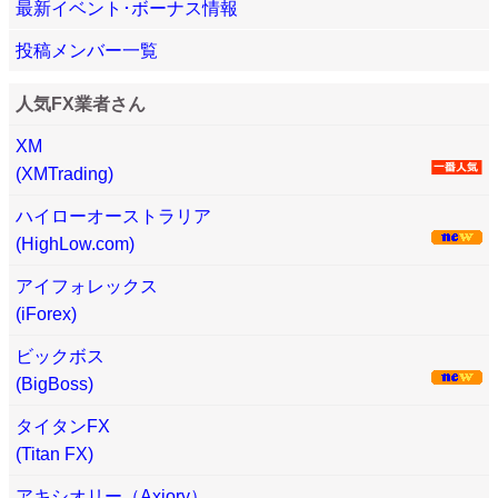
最新イベント･ボーナス情報
投稿メンバー一覧
人気FX業者さん
XM
(XMTrading)
ハイローオーストラリア
(HighLow.com)
アイフォレックス
(iForex)
ビックボス
(BigBoss)
タイタンFX
(Titan FX)
アキシオリー（Axiory）