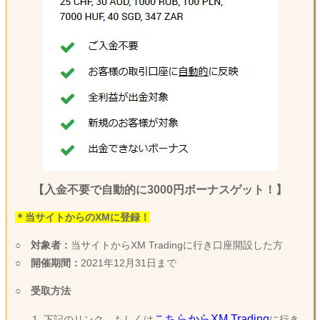
【入金不要で自動的に3000円ボーナスゲット！】
＊当サイトからのXMに登録！
○
対象者：
当サイトからXM Tradingに行き口座開設した方
○
開催期間：
2021年12月31日まで
○
受取方法
こちらからXM Trading
下記のリンク、もしくは
に行き