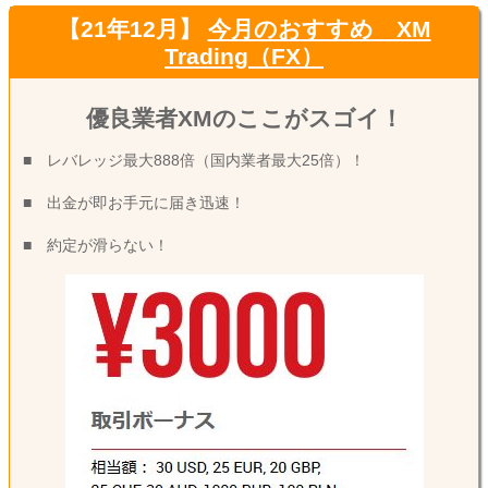
【21年12月】
今月のおすすめ XM
Trading（FX）
優良業者XMのここがスゴイ！
■ レバレッジ最大888倍（国内業者最大25倍）！
■ 出金が即お手元に届き迅速！
■ 約定が滑らない！