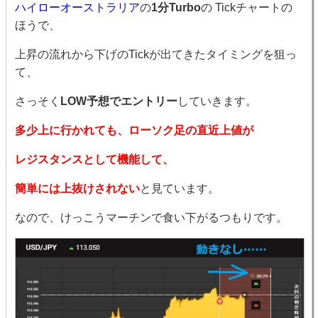
ハイローオーストラリア
の
1分Turbo
の Tickチャートの
ほうで、
上昇の流れから下げのTickが出てきたタイミングを狙っ
て、
さっそく
LOW予想でエントリー
していきます。
多少上に行かれても、ローソク足の直近上値が
レジスタンスとして機能して、
簡単には上抜けされない
と見ています。
なので、けっこうマーチンで食い下がるつもりです。