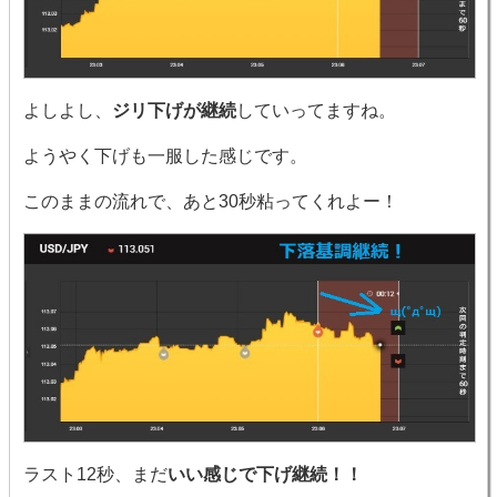
よしよし、
ジリ下げが継続
していってますね。
ようやく下げも一服した感じです。
このままの流れで、あと30秒粘ってくれよー！
ラスト12秒、まだ
いい感じで下げ継続！！