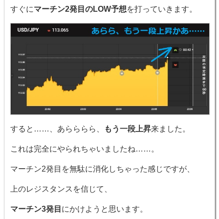
すぐに
マーチン2発目のLOW予想
を打っていきます。
すると……、あらららら、
もう一段上昇
来ました。
これは完全にやられちゃいましたね……。
マーチン2発目を無駄に消化しちゃった感じですが、
上のレジスタンスを信じて、
マーチン3発目
にかけようと思います。