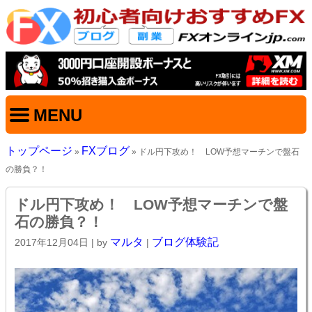
MENU
トップページ
FXブログ
»
» ドル円下攻め！ LOW予想マーチンで盤石
の勝負？！
ドル円下攻め！ LOW予想マーチンで盤
石の勝負？！
マルタ
ブログ体験記
2017年12月04日
| by
|