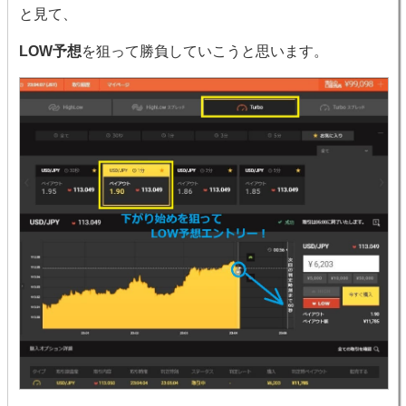
と見て、
LOW予想
を狙って勝負していこうと思います。