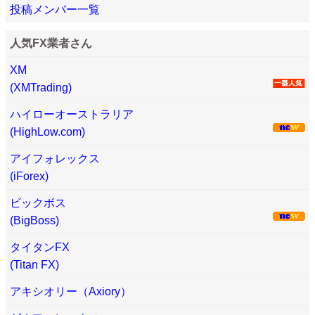
投稿メンバー一覧
人気FX業者さん
XM
(XMTrading)
ハイローオーストラリア
(HighLow.com)
アイフォレックス
(iForex)
ビックボス
(BigBoss)
タイタンFX
(Titan FX)
アキシオリー（Axiory）