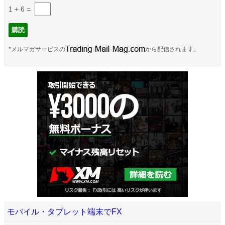
1 + 6
=
*メルマガサービスの
から配信されます。
モバイル・タブレット端末でFX