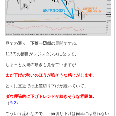
見ての通り、
下落一辺倒
の展開ですね。
113円の節目がレジスタンスになって、
ちょっと反発の動きも見せていますが、
まだ下げの勢いのほうが強そうな感じがします。
とくに直近では上値切り下げが続いていて、
ダウ理論的に下げトレンドが続きそうな雰囲気。
（
※2
）
こういう流れなので、上値切り下げは簡単には崩れない