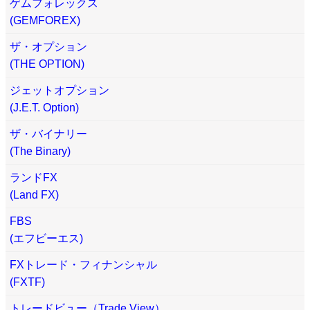
ゲムフォレックス
(GEMFOREX)
ザ・オプション
(THE OPTION)
ジェットオプション
(J.E.T. Option)
ザ・バイナリー
(The Binary)
ランドFX
(Land FX)
FBS
(エフビーエス)
FXトレード・フィナンシャル
(FXTF)
トレードビュー（Trade View）