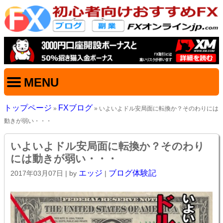
MENU
トップページ
FXブログ
»
» いよいよドル安局面に転換か？そのわりには
動きが弱い・・・
いよいよドル安局面に転換か？そのわり
には動きが弱い・・・
エッジ
ブログ体験記
2017年03月07日
| by
|