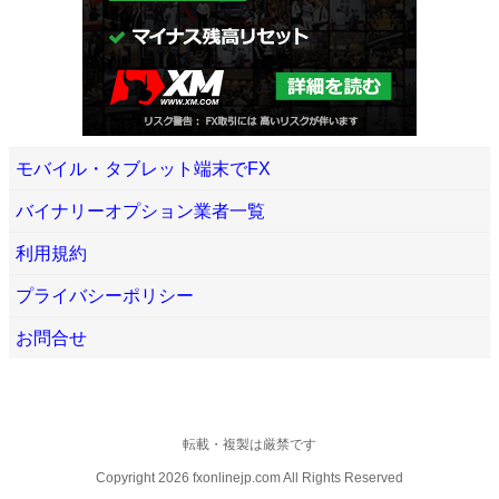
モバイル・タブレット端末でFX
バイナリーオプション業者一覧
利用規約
プライバシーポリシー
お問合せ
転載・複製は厳禁です
Copyright 2026 fxonlinejp.com All Rights Reserved