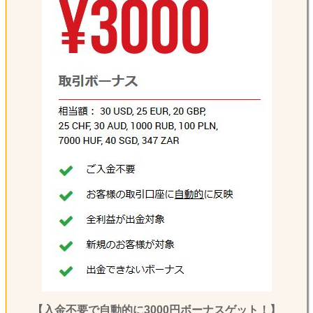
【入金不要で自動的に3000円ボーナスゲット！】