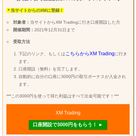
＊当サイトからのXMに登録！
○
対象者：
当サイトからXM Tradingに行き口座開設した方
○
開催期間：
2021年12月31日まで
○
受取方法
こちらからXM Trading
下記のリンク、もしくは
に行き
ます。
口座開設（無料）を完了します。
自動的に自分の口座に3000円の取引ボーナスが入金され
ます。
***この3000円を使って得た利益はすべて出金可能です！***
XM Trading