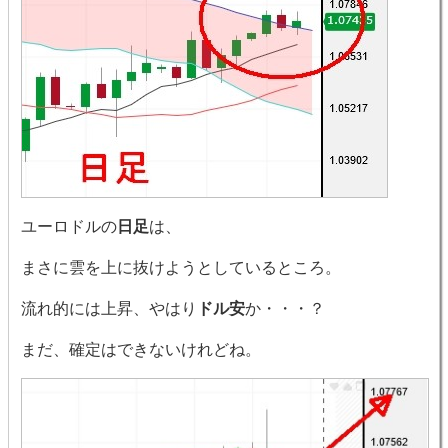
ユーロドルの
日足
は、
まさに雲を上に抜けようとしているところ。
流れ的には上昇、やはり
ドル安
か・・・？
まだ、確定はできないけれどね。