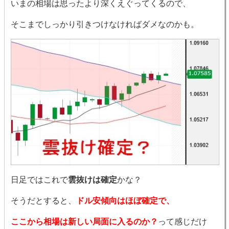
いまの相場は思ったより深くえぐってくるので、
そこまでしっかり引きつけなければダメなのかも。
日足ではこれで
雲抜けは確定
かな？
そうだとすると、
ドル安傾向はほぼ確定で、
ここから相場は新しい局面に入るのか？
って感じだけ