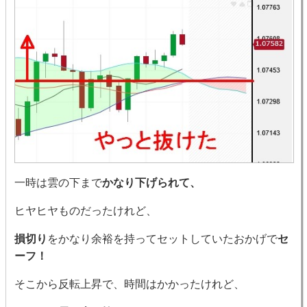
一時は雲の下まで
かなり下げられて、
ヒヤヒヤものだったけれど、
損切り
をかなり余裕を持ってセットしていたおかげで
セ
ーフ！
そこから反転上昇で、時間はかかったけれど、