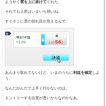
ようやく
雲を上に抜けて
くれた。
それでも上昇はいまいち弱いね。
すぐそこに雲の切れ目が見えるんで、
あんまり取れてないけど、いまのうちに
利益を確定
しよ
う。
なんだかんだで上手く行かないのは、
エントリーする位置が悪いからなのかなあ。