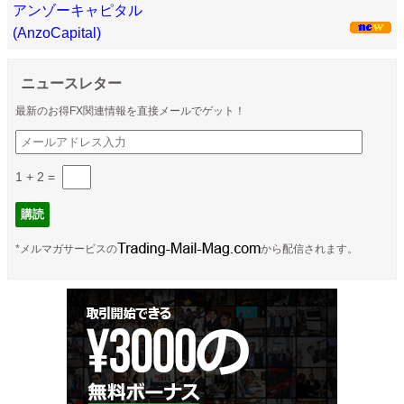
アンゾーキャピタル
(AnzoCapital)
ニュースレター
最新のお得FX関連情報を直接メールでゲット！
1 + 2
=
*メルマガサービスの
から配信されます。