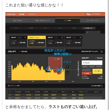
これまた狙い通りな感じかな！！
と余裕をかましてたら、
ラストものすごい追い上げ。