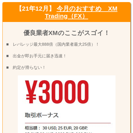
【21年12月】
今月のおすすめ XM
Trading（FX）
優良業者XMのここがスゴイ！
■ レバレッジ最大888倍（国内業者最大25倍）！
■ 出金が即お手元に届き迅速！
■ 約定が滑らない！