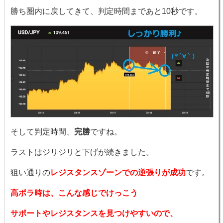
勝ち圏内に戻してきて、判定時間まであと10秒です。
そして判定時間、
完勝
ですね。
ラストはジリジリと下げが続きました。
狙い通りの
レジスタンスゾーンでの逆張りが成功
です。
高ボラ時は、こんな感じでけっこう
サポートやレジスタンスを見つけやすいので、