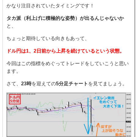
かなり注目されていたタイミングです！
タカ派（利上げに積極的な姿勢）が出るんじゃないか
と、
ちょっと期待している向きもあって、
ドル円は1、2日前から上昇を続けているという状態。
今回はこの指標をめぐってトレードをしていこうと思い
ます。
さて、
23時
を迎えての
5分足チャート
を見てましょう。