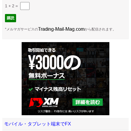
1 + 2
=
*メルマガサービスの
から配信されます。
モバイル・タブレット端末でFX