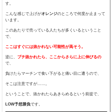
す。
こんな感じで上げが
オレンジ
のところで何度か止まって
います。
このあたりで売っている人たちが多くいるということ
で、
ここはすぐには抜かれない可能性が高そう。
逆に、
ブチ抜かれたら、ここからさらに上に伸びるの
で、
負けたらマーチンで食い下がると痛い目に遭うので、
そこは注意ですが……。
ということで、抜かれたらあきらめるという前提で、
LOW予想勝負
です。