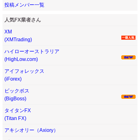
投稿メンバー一覧
人気FX業者さん
XM
(XMTrading)
ハイローオーストラリア
(HighLow.com)
アイフォレックス
(iForex)
ビックボス
(BigBoss)
タイタンFX
(Titan FX)
アキシオリー（Axiory）