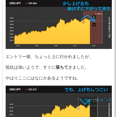
エントリー後、ちょっと上に行かれましたが、
抵抗は強いようで、すぐに
落ちて
きました。
やはりここにはなにかあるようですね。