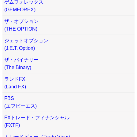
ゲムフォレックス
(GEMFOREX)
ザ・オプション
(THE OPTION)
ジェットオプション
(J.E.T. Option)
ザ・バイナリー
(The Binary)
ランドFX
(Land FX)
FBS
(エフビーエス)
FXトレード・フィナンシャル
(FXTF)
トレードビュー（Trade View）