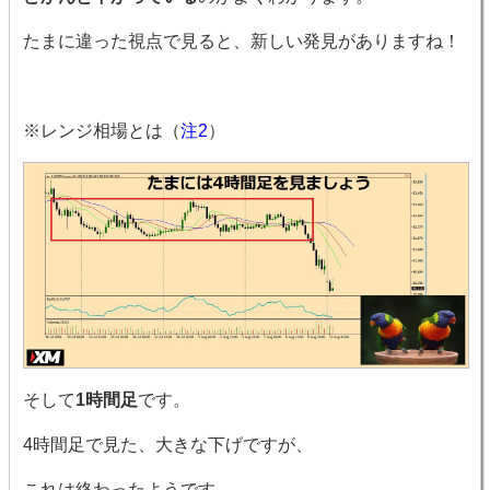
たまに違った視点で見ると、新しい発見がありますね！
※レンジ相場とは（
注2
）
そして
1時間足
です。
4時間足で見た、大きな下げですが、
これは終わったようです。