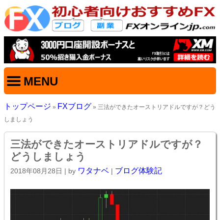
MENU
トップページ
FXブログ
»
» 三法ができたオーストリアドルですが？どう
しましょう
三法ができたオーストリアドルですが？
どうしましょう
ワタナベ
ブログ体験記
2018年08月28日
| by
|