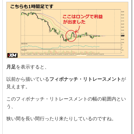
月足
を表示すると、
以前から描いている
フィボナッチ・リトレースメント
が
見えます。
このフィボナッチ・リトレースメントの幅の範囲内とい
う、
狭い間を長い間行ったり来たりしているのですね。