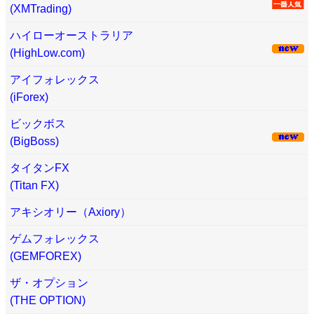
(XMTrading)
ハイローオーストラリア
(HighLow.com)
アイフォレックス
(iForex)
ビックボス
(BigBoss)
タイタンFX
(Titan FX)
アキシオリー（Axiory）
ゲムフォレックス
(GEMFOREX)
ザ・オプション
(THE OPTION)