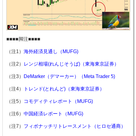
■■■■脚注■■■■
（注1）
海外経済見通し（MUFG)
（注2）
レンジ相場(れんじそうば)（東海東京証券）
（注3）
DeMarker（デマーカー）（Meta Trader 5)
（注4）
トレンド(とれんど)（東海東京証券）
（注5）
コモディティレポート（MUFG)
（注6）
中国経済レポート（MUFG)
（注7）
フィボナッチリトレースメント（ヒロセ通商）