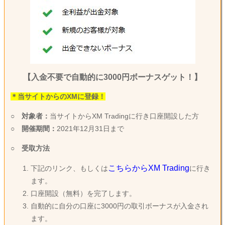
【入金不要で自動的に3000円ボーナスゲット！】
＊当サイトからのXMに登録！
○
対象者：
当サイトからXM Tradingに行き口座開設した方
○
開催期間：
2021年12月31日まで
○
受取方法
こちらからXM Trading
下記のリンク、もしくは
に行き
ます。
口座開設（無料）を完了します。
自動的に自分の口座に3000円の取引ボーナスが入金され
ます。