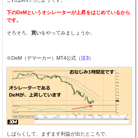
下のDeMというオシレーターが上昇をはじめているから
です。
そろそろ、
買い
をやってみましょうか。
※DeM（デマーカー）MT4公式（
注3
）
しばらくして、まずます利益が出たところで、