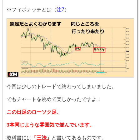
※フィボナッチとは（
注7
）
今回は少しのトレードで終わってしまいました。
でもチャートを眺めて楽しかったですよ！
この日足のローソク足、
3本同じような雰囲気で並んでいます。
教科書には
「三法」
と書いてあるものです。