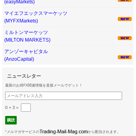
(easyMarkets)
マイエフエックスマーケッツ
(MYFXMarkets)
ミルトンマーケッツ
(MILTON MARKETS)
アンゾーキャピタル
(AnzoCapital)
ニュースレター
最新のお得FX関連情報を直接メールでゲット！
0 + 3
=
*メルマガサービスの
から配信されます。