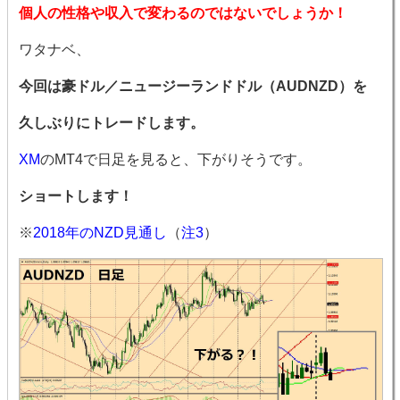
個人の性格や収入で変わるのではないでしょうか！
ワタナベ、
今回は豪ドル／ニュージーランドドル（AUDNZD）を
久しぶりにトレードします。
XM
のMT4で日足を見ると、下がりそうです。
ショートします！
※
2018年のNZD見通し
（
注3
）