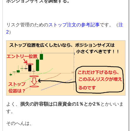
ポジションサイズを調整する。
リスク管理のための
ストップ注文の参考記事
です。（
注
2
）
よく、
損失の許容額は口座資金の1％とか2％
とかいいま
す。
そのへんは、