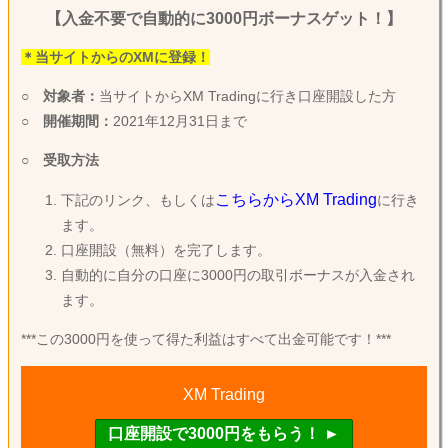
【入金不要で自動的に3000円ボーナスゲット！】
＊当サイトからのXMに登録！
○
対象者：
当サイトからXM Tradingに行き口座開設した方
○
開催期間：
2021年12月31日まで
○
受取方法
こちらからXM Trading
下記のリンク、もしくは
に行き
ます。
口座開設（無料）を完了します。
自動的に自分の口座に3000円の取引ボーナスが入金され
ます。
***この3000円を使って得た利益はすべて出金可能です！***
XM Trading