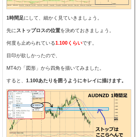
1時間足
にして、細かく見ていきましょう。
先に
ストップロスの位置
を決めておきましょう。
何度も止められている
1.100くらい
です。
目印が欲しかったので、
MT4の「図形」から四角を描いてみました。
すると、
1.100あたりを囲うようにキレイに描けます。