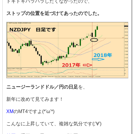
ドキドキハラハラしたくなかったので、
ストップの位置を近づけてあったのでした。
ニュージーランドドル／円の日足
を、
新年に改めて見てみます！
XM
のMT4ですよ(*'ω'*)
こんなに上昇していて、複雑な気分です(;'∀')