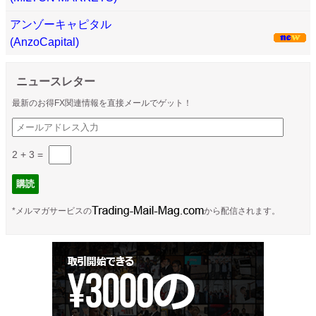
アンゾーキャピタル
(AnzoCapital)
ニュースレター
最新のお得FX関連情報を直接メールでゲット！
2 + 3
=
*メルマガサービスの
から配信されます。