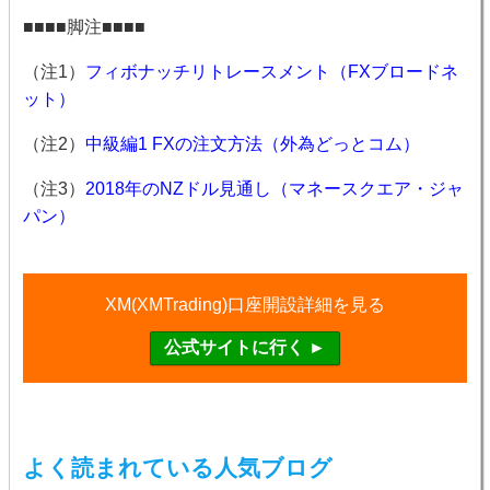
■■■■脚注■■■■
（注1）
フィボナッチリトレースメント（FXブロードネ
ット）
（注2）
中級編1 FXの注文方法（外為どっとコム）
（注3）
2018年のNZドル見通し（マネースクエア・ジャ
パン）
XM(XMTrading)口座開設詳細を見る
よく読まれている人気ブログ