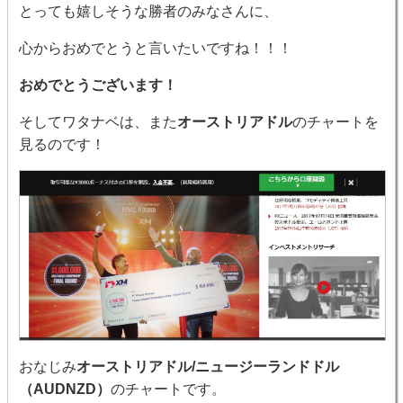
とっても嬉しそうな勝者のみなさんに、
心からおめでとうと言いたいですね！！！
おめでとうございます！
そしてワタナベは、また
オーストリアドル
のチャートを
見るのです！
おなじみ
オーストリアドル/ニュージーランドドル
（AUDNZD）
のチャートです。