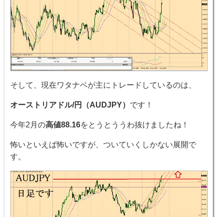
そして、現在ワタナベが主にトレードしているのは、
オーストリアドル/円（AUDJPY）
です！
今年2月の
高値88.16
をとうとううわ抜けましたね！
怖いといえば怖いですが、ついていくしかない展開で
す。