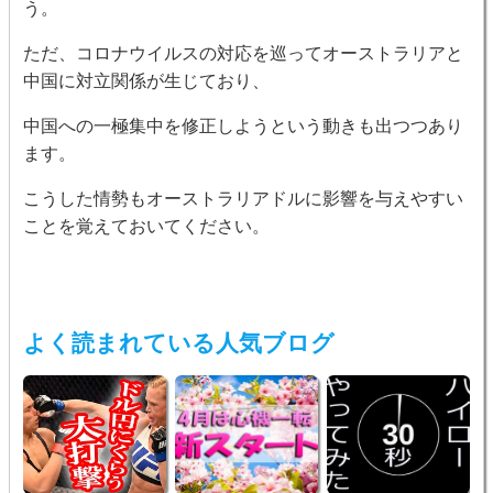
う。
ただ、コロナウイルスの対応を巡ってオーストラリアと
中国に対立関係が生じており、
中国への一極集中を修正しようという動きも出つつあり
ます。
こうした情勢もオーストラリアドルに影響を与えやすい
ことを覚えておいてください。
よく読まれている人気ブログ