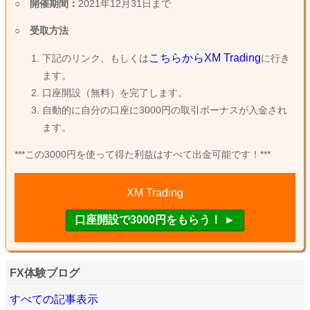
○
開催期間：
2021年12月31日まで
○
受取方法
こちらからXM Trading
下記のリンク、もしくは
に行き
ます。
口座開設（無料）を完了します。
自動的に自分の口座に3000円の取引ボーナスが入金され
ます。
***この3000円を使って得た利益はすべて出金可能です！***
XM Trading
FX体験ブログ
すべての記事表示