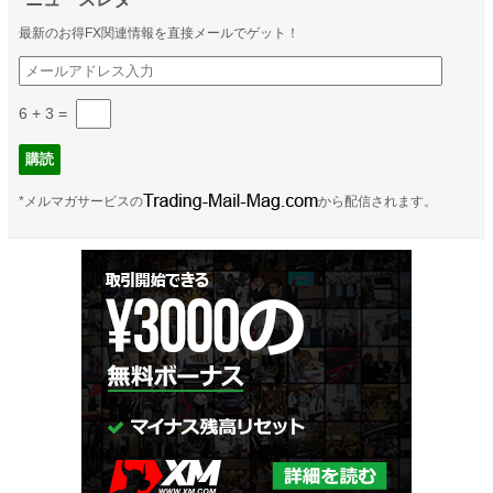
最新のお得FX関連情報を直接メールでゲット！
6 + 3
=
*メルマガサービスの
から配信されます。