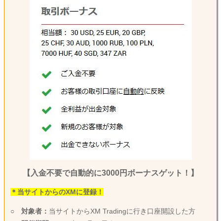
【入金不要で自動的に3000円ボーナスゲット！】
＊当サイトからのXMに登録！
○
対象者：
当サイトからXM Tradingに行き口座開設した方