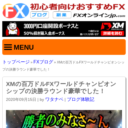
MENU
トップページ
FXブログ
»
» XMの百万ドルFXワールドチャンピオンシッ
プの決勝ラウンド豪華でした！
XMの百万ドルFXワールドチャンピオン
シップの決勝ラウンド豪華でした！
ワタナベ
ブログ体験記
2020年09月15日
| by
|