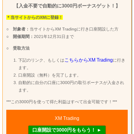
【入金不要で自動的に3000円ボーナスゲット！】
＊当サイトからのXMに登録！
○
対象者：
当サイトからXM Tradingに行き口座開設した方
○
開催期間：
2021年12月31日まで
○
受取方法
こちらからXM Trading
下記のリンク、もしくは
に行き
ます。
口座開設（無料）を完了します。
自動的に自分の口座に3000円の取引ボーナスが入金され
ます。
***この3000円を使って得た利益はすべて出金可能です！***
XM Trading