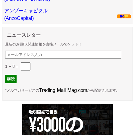
アンゾーキャピタル
(AnzoCapital)
ニュースレター
最新のお得FX関連情報を直接メールでゲット！
1 + 8
=
*メルマガサービスの
から配信されます。