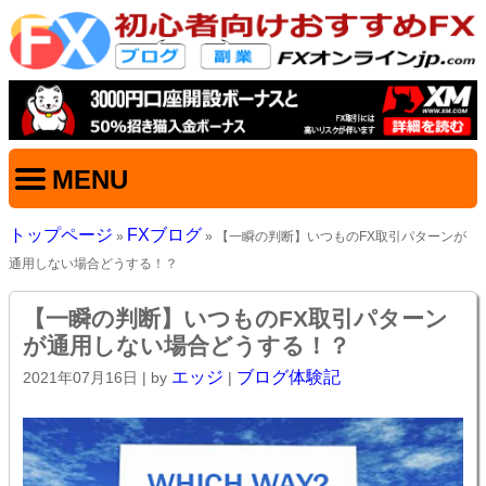
MENU
トップページ
FXブログ
»
» 【一瞬の判断】いつものFX取引パターンが
通用しない場合どうする！？
【一瞬の判断】いつものFX取引パターン
が通用しない場合どうする！？
エッジ
ブログ体験記
2021年07月16日
| by
|