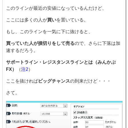
このラインが最近の安値になっているんだけど、
ここには多くの人が
買い
を置いている。
もし、このラインを一気に下に抜けると、
買っていた人が損切りをして売る
ので、さらに下落は加
速するだろう。
サポートライン・レジスタンスラインとは（みんかぶ
FX）
（
注2
）
ここを抜ければ
ビッグチャンス
の到来だけど・・・
さて。