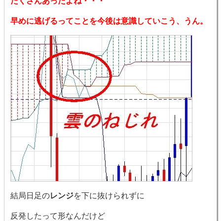
たくさんあったよね・・・
早めに逃げるってことを今後は意識していこう、うん。
結局日足の
レンジ
を下に抜けられずに
反発したって形なんだけど