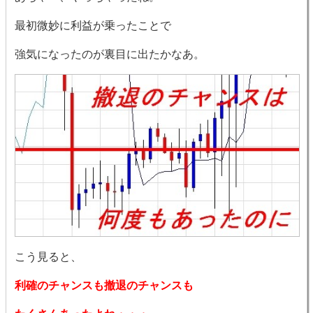
最初微妙に利益が乗ったことで
強気になったのが裏目に出たかなあ。
こう見ると、
利確のチャンスも撤退のチャンスも