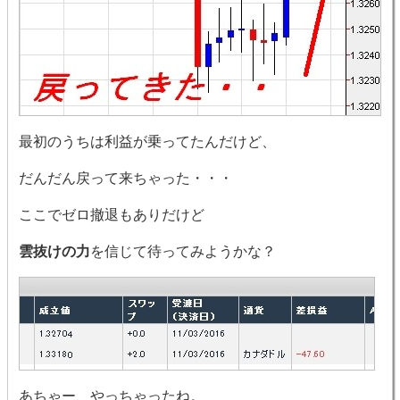
最初のうちは利益が乗ってたんだけど、
だんだん戻って来ちゃった・・・
ここでゼロ撤退もありだけど
雲抜けの力
を信じて待ってみようかな？
あちゃー、やっちゃったね。