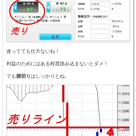
迷ってても仕方ないね！
利益のためにはある程度踏み込まないとダメ！
でも
損切り
はしっかりとね。