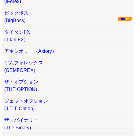
(iForex)
ビックボス
(BigBoss)
タイタンFX
(Titan FX)
アキシオリー（Axiory）
ゲムフォレックス
(GEMFOREX)
ザ・オプション
(THE OPTION)
ジェットオプション
(J.E.T. Option)
ザ・バイナリー
(The Binary)