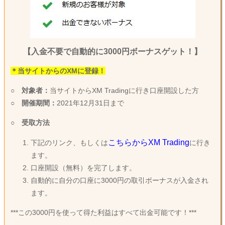
【入金不要で自動的に3000円ボーナスゲット！】
＊当サイトからのXMに登録！
○
対象者：
当サイトからXM Tradingに行き口座開設した方
○
開催期間：
2021年12月31日まで
○
受取方法
こちらからXM Trading
下記のリンク、もしくは
に行き
ます。
口座開設（無料）を完了します。
自動的に自分の口座に3000円の取引ボーナスが入金され
ます。
***この3000円を使って得た利益はすべて出金可能です！***