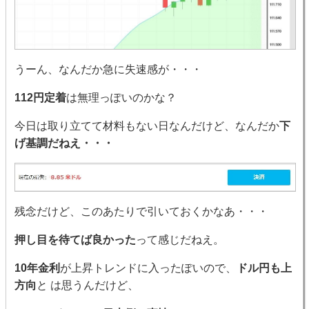
うーん、なんだか急に失速感が・・・
112円定着
は無理っぽいのかな？
今日は取り立てて材料もない日なんだけど、なんだか
下
げ基調だねえ・・・
残念だけど、このあたりで引いておくかなあ・・・
押し目を待てば良かった
って感じだねえ。
10年金利
が上昇トレンドに入ったぽいので、
ドル円も上
方向
と は思うんだけど、