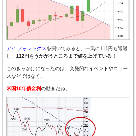
アイ フォレックス
を開いてみると、一気に111円も通過
し、
112円をうかがうところまで値を上げている！
このきっかけになったのは、突発的なイベントやニュー
スなどではなく、
米国10年債金利
の動きだね。