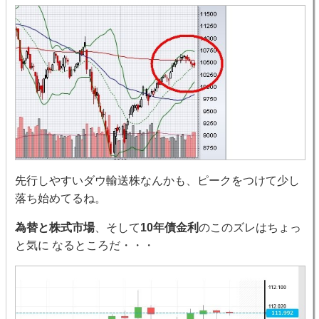
先行しやすいダウ輸送株なんかも、ピークをつけて少し
落ち始めてるね。
為替と株式市場
、そして
10年債金利
のこのズレはちょっ
と気に なるところだ・・・