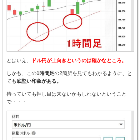
とはいえ、
ドル円が上向きというのは確かなところ。
しかも、この
1時間足
の2箇所を見てもわかるように、と
ても
底堅い印象がある。
待っていても押し目は来ないかもしれないということ
で・・・