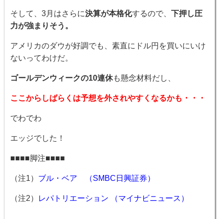
そして、3月はさらに
決算が本格化
するので、
下押し圧
力が強まりそう。
アメリカのダウが好調でも、素直にドル円を買いにいけ
ないってわけだ。
ゴールデンウィークの10連休
も懸念材料だし、
ここからしばらくは予想を外されやすくなるかも・・・
でわでわ
エッジでした！
■■■■脚注■■■■
（注1）
ブル・ベア （SMBC日興証券）
（注2）
レパトリエーション （マイナビニュース）