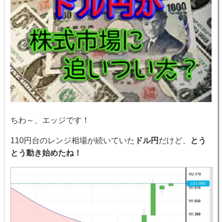
ちわ～、エッジです！
110円台のレンジ相場が続いていた
ドル円
だけど、
とう
とう動き始めたね！