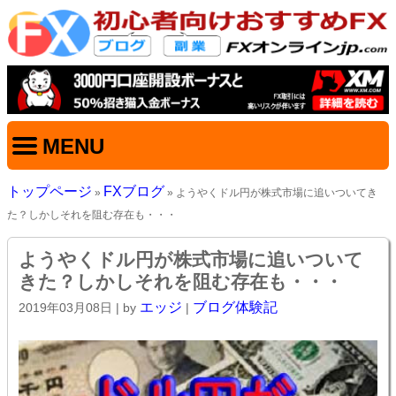
MENU
トップページ
FXブログ
»
» ようやくドル円が株式市場に追いついてき
た？しかしそれを阻む存在も・・・
ようやくドル円が株式市場に追いついて
きた？しかしそれを阻む存在も・・・
エッジ
ブログ体験記
2019年03月08日
| by
|