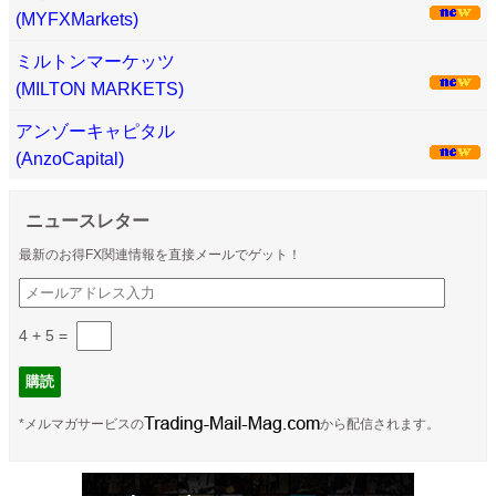
(MYFXMarkets)
ミルトンマーケッツ
(MILTON MARKETS)
アンゾーキャピタル
(AnzoCapital)
ニュースレター
最新のお得FX関連情報を直接メールでゲット！
4 + 5
=
*メルマガサービスの
から配信されます。