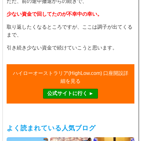
ただ、前の途中撤退からの続きで、
少ない資金で回してたのが不幸中の幸い。
取り返したくなるところですが、ここは調子が出てくる
まで、
引き続き少ない資金で続けていこうと思います。
ハイローオーストラリア(HighLow.com) 口座開設詳
細を見る
よく読まれている人気ブログ