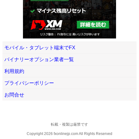
モバイル・タブレット端末でFX
バイナリーオプション業者一覧
利用規約
プライバシーポリシー
お問合せ
転載・複製は厳禁です
Copyright 2026 fxonlinejp.com All Rights Reserved