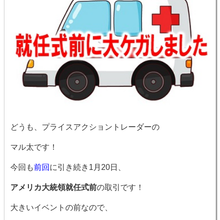
どうも、プライスアクショントレーダーの
マル太です！
今回も
前回
に引き続き1月20日、
アメリカ大統領就任式前
の取引です！
大きいイベントの前なので、