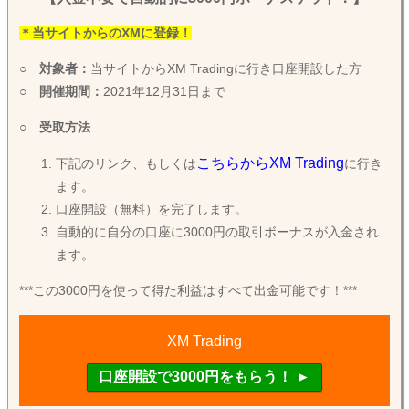
＊当サイトからのXMに登録！
○
対象者：
当サイトからXM Tradingに行き口座開設した方
○
開催期間：
2021年12月31日まで
○
受取方法
こちらからXM Trading
下記のリンク、もしくは
に行き
ます。
口座開設（無料）を完了します。
自動的に自分の口座に3000円の取引ボーナスが入金され
ます。
***この3000円を使って得た利益はすべて出金可能です！***
XM Trading