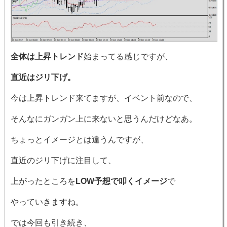
全体は上昇トレンド
始まってる感じですが、
直近はジリ下げ。
今は上昇トレンド来てますが、イベント前なので、
そんなにガンガン上に来ないと思うんだけどなあ。
ちょっとイメージとは違うんですが、
直近のジリ下げに注目して、
上がったところを
LOW予想で叩くイメージ
で
やっていきますね。
では今回も引き続き、