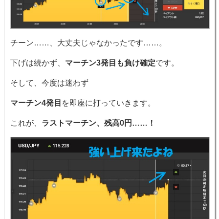
チーン……、大丈夫じゃなかったです……。
下げは続かず、
マーチン3発目も負け確定
です。
そして、今度は迷わず
マーチン4発目
を即座に打っていきます。
これが、
ラストマーチン、残高0円……！