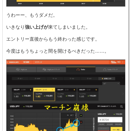
うわーー、もうダメだ。
いきなり
強い上げが
来てしまいました。
エントリー直後からもう終わった感じです。
今度はもうちょっと間を開けるべきだった……。