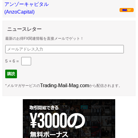
アンゾーキャピタル
(AnzoCapital)
ニュースレター
最新のお得FX関連情報を直接メールでゲット！
5 + 6
=
*メルマガサービスの
から配信されます。