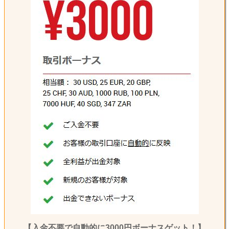
【入金不要で自動的に3000円ボーナスゲット！】