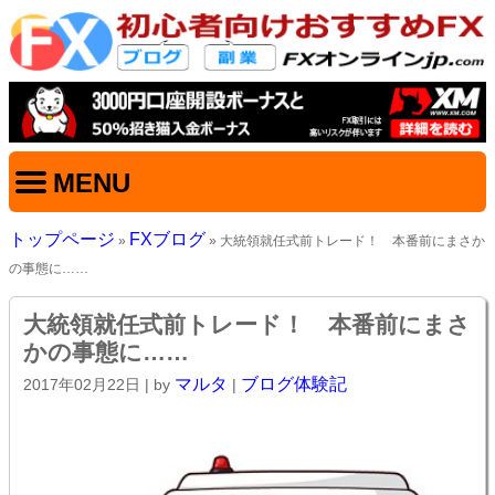
MENU
トップページ
FXブログ
»
» 大統領就任式前トレード！ 本番前にまさか
の事態に……
大統領就任式前トレード！ 本番前にまさ
かの事態に……
マルタ
ブログ体験記
2017年02月22日
| by
|