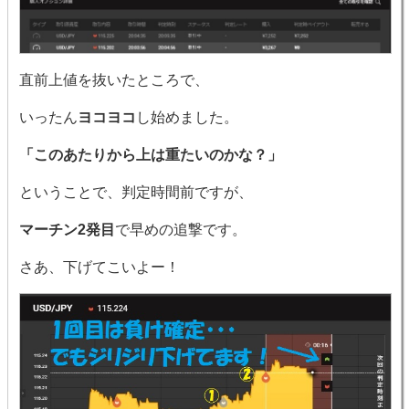
直前上値を抜いたところで、
いったん
ヨコヨコ
し始めました。
「このあたりから上は重たいのかな？」
ということで、判定時間前ですが、
マーチン2発目
で早めの追撃です。
さあ、下げてこいよー！