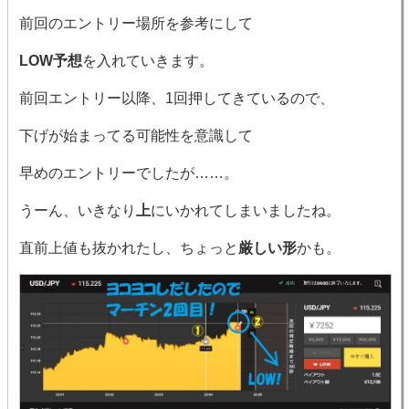
前回のエントリー場所を参考にして
LOW予想
を入れていきます。
前回エントリー以降、1回押してきているので、
下げが始まってる可能性を意識して
早めのエントリーでしたが……。
うーん、いきなり
上
にいかれてしまいましたね。
直前上値も抜かれたし、ちょっと
厳しい形
かも。