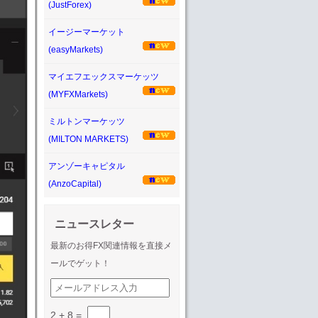
(JustForex)
イージーマーケット
(easyMarkets)
マイエフエックスマーケッツ
(MYFXMarkets)
ミルトンマーケッツ
(MILTON MARKETS)
アンゾーキャピタル
(AnzoCapital)
ニュースレター
最新のお得FX関連情報を直接メ
ールでゲット！
2 + 8
=