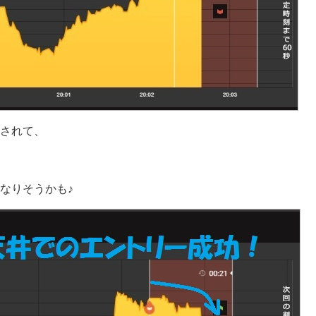
されて、
なりそうかも♪