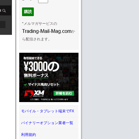
*メルマガサービスの
か
ら配信されます。
モバイル・タブレット端末でFX
バイナリーオプション業者一覧
利用規約