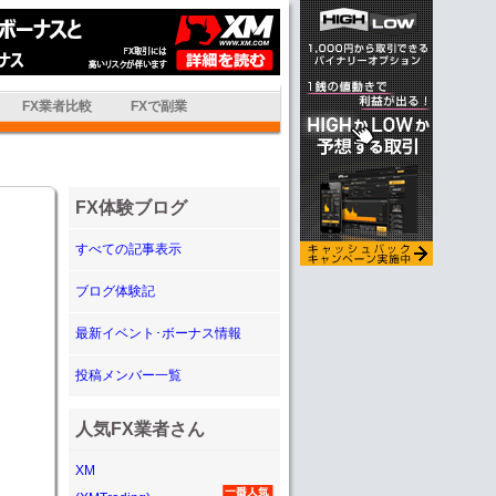
FX業者比較
FXで副業
FX体験ブログ
すべての記事表示
ブログ体験記
最新イベント･ボーナス情報
投稿メンバー一覧
人気FX業者さん
XM