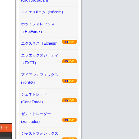
(OANDA Japan)
アイエス6コム（is6com）
ホットフォレックス
（HotForex）
エクスネス（Exness）
エフエックスジーティー
（FXGT）
アイアンエフエックス
(IronFX)
ジェネトレード
(GeneTrade)
ゼン・トレーダー
(zentrader)
ジャストフォレックス