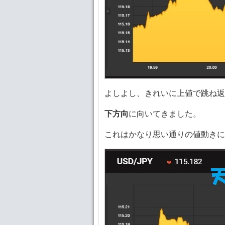
よしよし、きれいに上値で跳ね返
下方向
に向いてきました。
これはかなり思い通りの値動きに