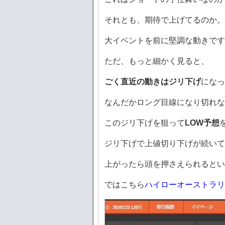
それとも、期待で上げてるのか。
大イベントを前に堅調な動きです
ただ、もっと細かく見ると、
ごく直近の動きはジリ下げ
になっ
なんだかロング目線になり切れ
このジリ下げを狙って
LOW予想
ジリ下げで上値切り下げが続いて
上がったら頭を押さえられるとい
ではこちら
ハイローオーストラリ