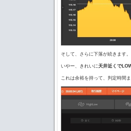
そして、さらに下落が続きます。
いやー、きれいに
天井近くでLO
これは余裕を持って、判定時間ま