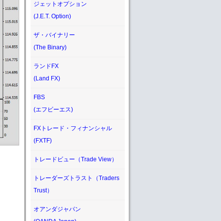
ジェットオプション
(J.E.T. Option)
ザ・バイナリー
(The Binary)
ランドFX
(Land FX)
FBS
(エフビーエス)
FXトレード・フィナンシャル
(FXTF)
トレードビュー（Trade View）
トレーダーズトラスト（Traders
Trust）
オアンダジャパン