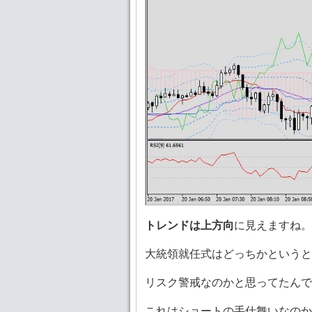
トレンドは上方向
に見えますね。
大統領就任式はどっちかというと
リスク警戒なのかと思ってたんで
これはショートの手仕舞いなのか