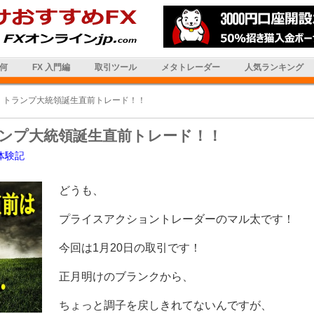
は何
FX 入門編
取引ツール
メタトレーダー
人気ランキング
 トランプ大統領誕生直前トレード！！
ンプ大統領誕生直前トレード！！
体験記
どうも、
プライスアクショントレーダーのマル太です！
今回は1月20日の取引です！
正月明けのブランクから、
ちょっと調子を戻しきれてないんですが、