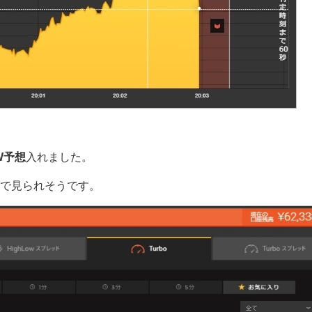
W予想
入れました。
で見られそうです。