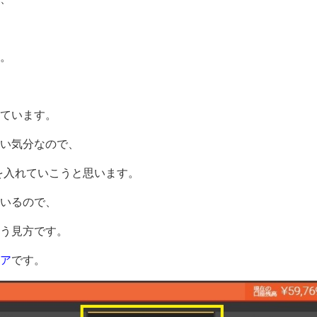
。
ています。
ない気分なので、
を入れていこうと思います。
いるので、
う見方です。
ア
です。