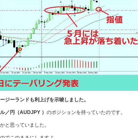
ージーランドも利上げを示唆しました。
／円（AUDJPY ）
のポジションを持っていたのです。
かと思っていました。
のでこのままにしますよ。