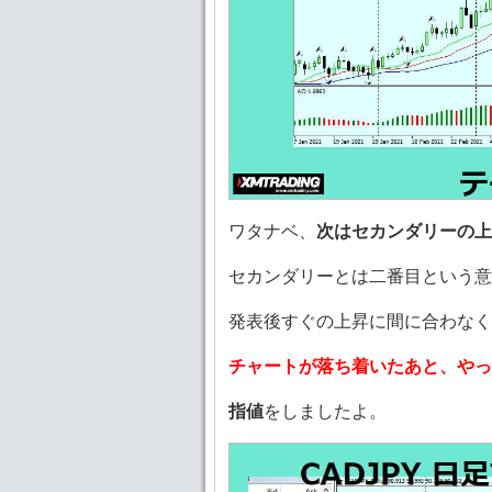
ワタナベ、
次はセカンダリーの上
セカンダリーとは二番目という意
発表後すぐの上昇に間に合わなく
チャートが落ち着いたあと、やっ
指値
をしましたよ。