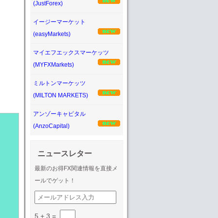
(JustForex)
イージーマーケット
(easyMarkets)
マイエフエックスマーケッツ
(MYFXMarkets)
ミルトンマーケッツ
(MILTON MARKETS)
アンゾーキャピタル
(AnzoCapital)
ニュースレター
最新のお得FX関連情報を直接メ
ールでゲット！
5 + 3
=