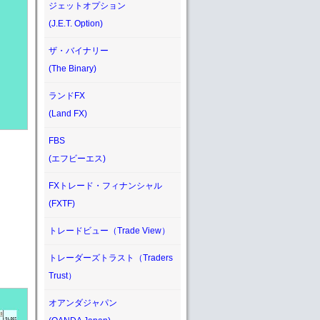
ジェットオプション
(J.E.T. Option)
ザ・バイナリー
(The Binary)
ランドFX
(Land FX)
FBS
(エフビーエス)
FXトレード・フィナンシャル
(FXTF)
トレードビュー（Trade View）
トレーダーズトラスト（Traders
Trust）
オアンダジャパン