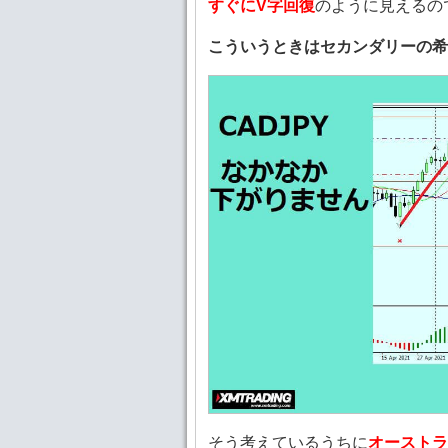
すぐにV字回復
のように見えるの
こういうときはセカンダリーの
そう考えているうちに
オーストラ