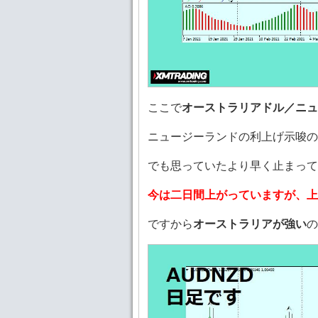
ここで
オーストラリアドル／ニュ
ニュージーランドの利上げ示唆の
でも思っていたより早く止まって
今は二日間上がっていますが、上
ですから
オーストラリアが強い
の