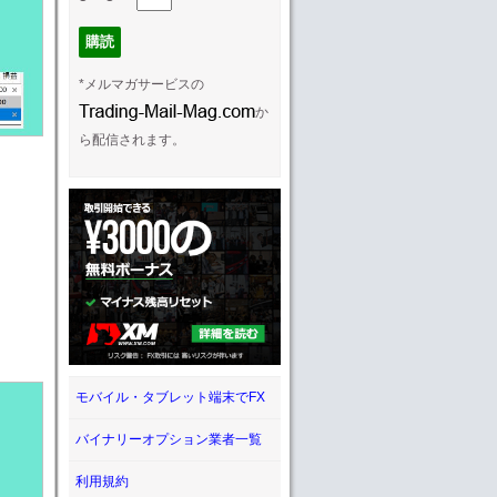
*メルマガサービスの
か
ら配信されます。
モバイル・タブレット端末でFX
バイナリーオプション業者一覧
利用規約