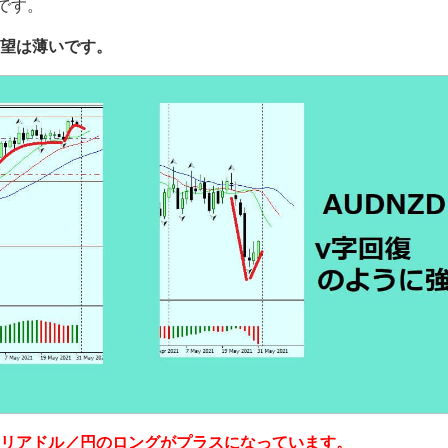
です。
希望は薄いです。
リアドル／円のロングがプラスになっています。