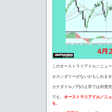
このオーストラリアドル／ニュー
セカンダリーがないかもしれませ
カナダドル／円の上昇では何度売
でも、
オーストラリアドル／ニュ
も、