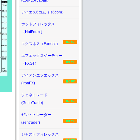
(OANDA Japan)
アイエス6コム（is6com）
ホットフォレックス
（HotForex）
エクスネス（Exness）
エフエックスジーティー
（FXGT）
アイアンエフエックス
(IronFX)
ジェネトレード
(GeneTrade)
ゼン・トレーダー
(zentrader)
ジャストフォレックス