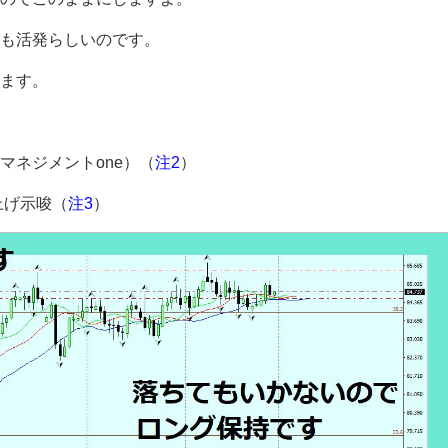
も活発らしいのです。
ます。
マネジメントone）（
注2
）
上げ示唆（
注3
）