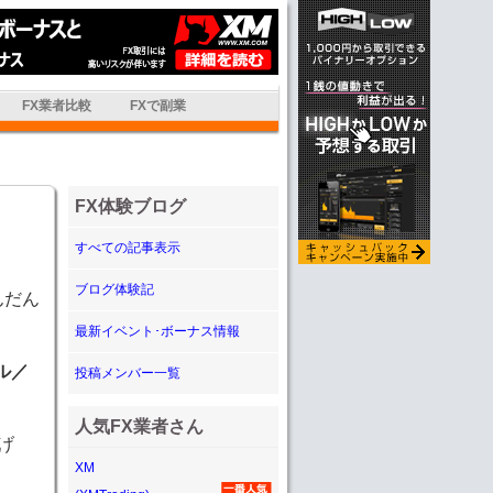
FX業者比較
FXで副業
FX体験ブログ
すべての記事表示
ブログ体験記
んだん
最新イベント･ボーナス情報
ル／
投稿メンバー一覧
人気FX業者さん
げ
XM