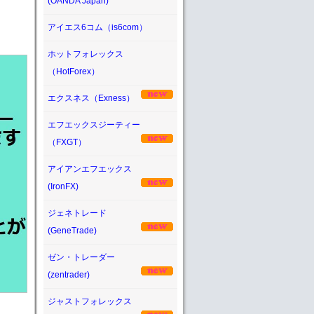
(OANDA Japan)
アイエス6コム（is6com）
ホットフォレックス
（HotForex）
エクスネス（Exness）
エフエックスジーティー
（FXGT）
アイアンエフエックス
(IronFX)
ジェネトレード
(GeneTrade)
ゼン・トレーダー
(zentrader)
ジャストフォレックス