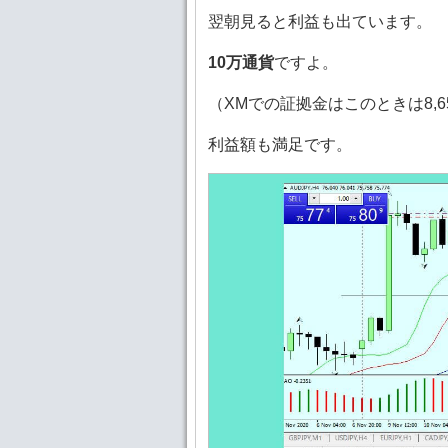
翌朝見ると利益も出ています。
10万通貨
ですよ。
（XMでの証拠金はこのときは8,6
利益額も満足です。