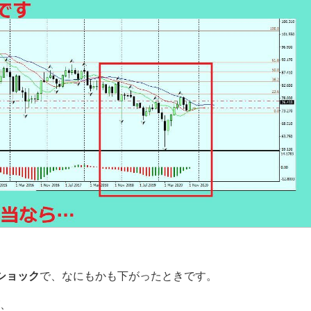
ショック
で、なにもかも下がったときです。
、