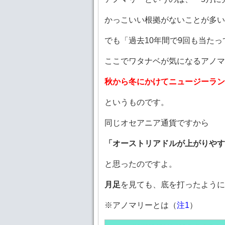
かっこいい根拠がないことが多い
でも「過去10年間で9回も当た
ここでワタナベが気になるアノマ
秋から冬にかけてニュージーラン
というものです。
同じオセアニア通貨ですから
「オーストリアドルが上がりやす
と思ったのですよ。
月足
を見ても、底を打ったように
※アノマリーとは（
注1
）