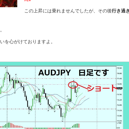
この上昇には乗れませんでしたが、その後
行き過
。
いを心がけておりますよ。