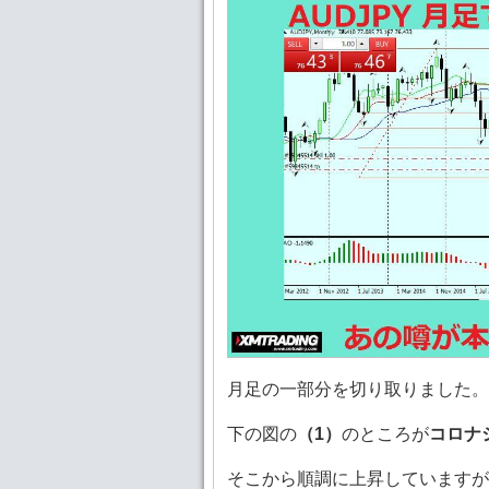
月足の一部分を切り取りました。
下の図の
（1）
のところが
コロナ
そこから順調に上昇していますが