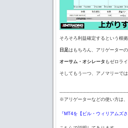
そろそろ利益確定するという根拠
日足
はもちろん、アリゲーターの
オーサム・オシレータ
もゼロライ
そしてもう一つ、アノマリーでは
------------------------------------------------
※アリゲーターなどの使い方は、
『MT4を【ビル・ウィリアムズさ
こちらで説明してあります。