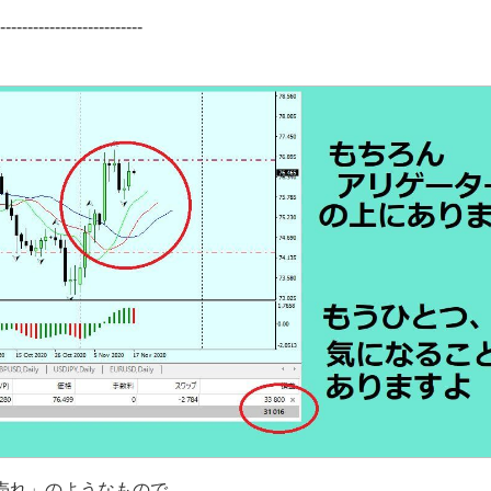
--------------------------
売れ」のようなもので、