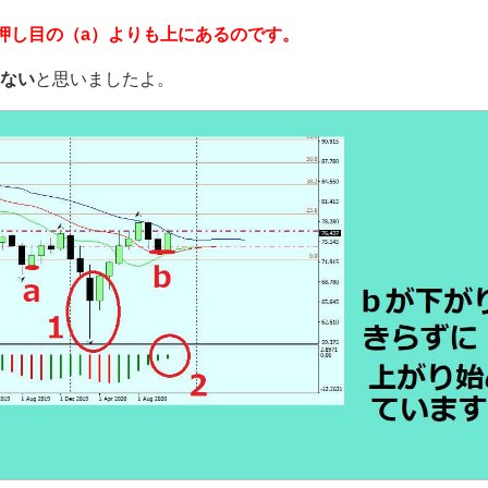
押し目の（a）よりも上にあるのです。
ない
と思いましたよ。