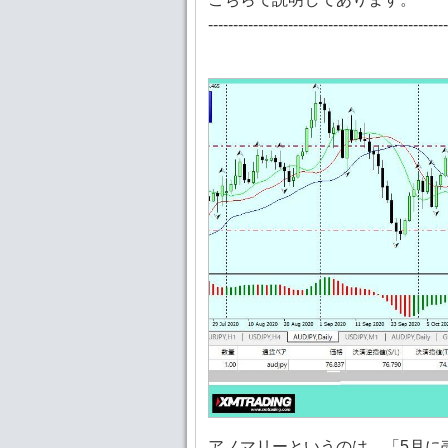
------------------------------------------------
アノマリーというのは、「5月に