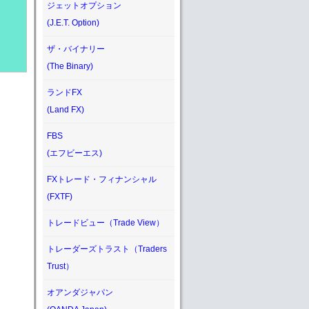
ジェットオプション
(J.E.T. Option)
ザ・バイナリー
(The Binary)
ランドFX
(Land FX)
FBS
(エフビーエス)
FXトレード・フィナンシャル
(FXTF)
トレードビュー（Trade View）
トレーダーズトラスト（Traders
Trust）
オアンダジャパン