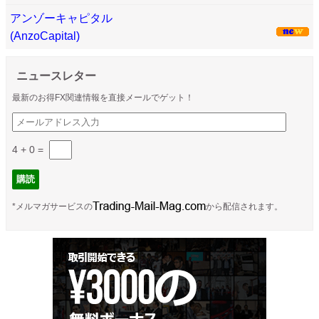
アンゾーキャピタル
(AnzoCapital)
ニュースレター
最新のお得FX関連情報を直接メールでゲット！
4 + 0
=
*メルマガサービスの
から配信されます。