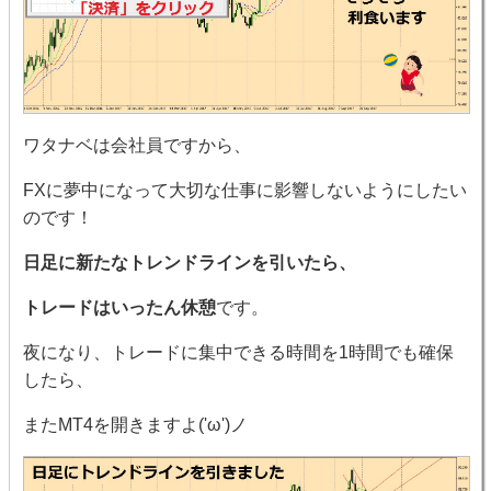
ワタナベは会社員ですから、
FXに夢中になって大切な仕事に影響しないようにしたい
のです！
日足に新たなトレンドラインを引いたら、
トレードはいったん休憩
です。
夜になり、トレードに集中できる時間を1時間でも確保
したら、
またMT4を開きますよ('ω')ノ