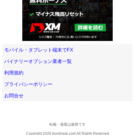
モバイル・タブレット端末でFX
バイナリーオプション業者一覧
利用規約
プライバシーポリシー
お問合せ
転載・複製は厳禁です
Copyright 2026 fxonlinejp.com All Rights Reserved