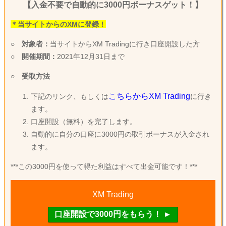
【入金不要で自動的に3000円ボーナスゲット！】
＊当サイトからのXMに登録！
○
対象者：
当サイトからXM Tradingに行き口座開設した方
○
開催期間：
2021年12月31日まで
○
受取方法
こちらからXM Trading
下記のリンク、もしくは
に行き
ます。
口座開設（無料）を完了します。
自動的に自分の口座に3000円の取引ボーナスが入金され
ます。
***この3000円を使って得た利益はすべて出金可能です！***
XM Trading