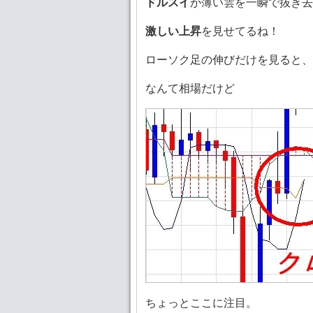
ドルスイ
が薄い雲を一瞬で抜き去
激しい上昇
を見せてるね！
ローソク足の伸びだけを見ると、
なんて相場だけど
ちょっとここに注目。