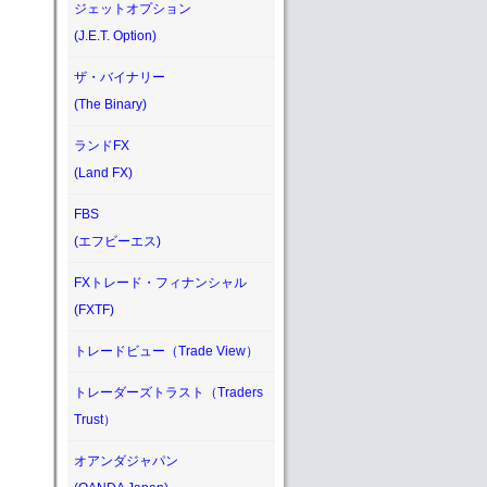
ジェットオプション
(J.E.T. Option)
ザ・バイナリー
(The Binary)
ランドFX
(Land FX)
FBS
(エフビーエス)
FXトレード・フィナンシャル
(FXTF)
トレードビュー（Trade View）
トレーダーズトラスト（Traders
Trust）
オアンダジャパン