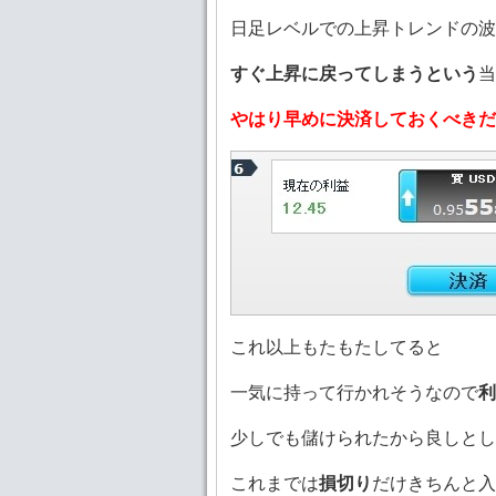
日足レベルでの上昇トレンドの波
すぐ上昇に戻ってしまうという
当
やはり早めに決済しておくべきだ
これ以上もたもたしてると
一気に持って行かれそうなので
利
少しでも儲けられたから良しとし
これまでは
損切り
だけきちんと入