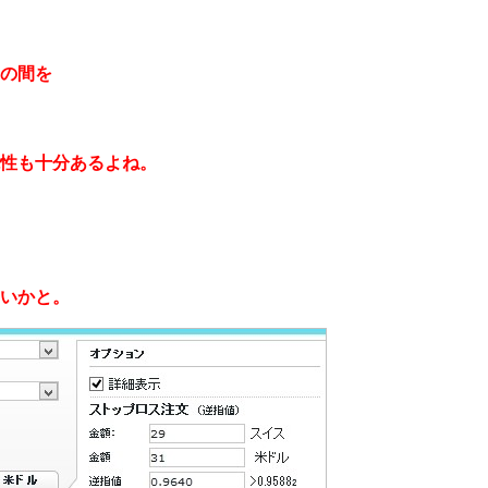
の間を
性も十分あるよね。
いかと。