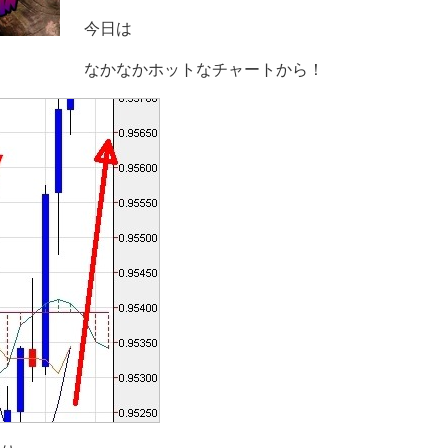
今日は
なかなかホットなチャートから！