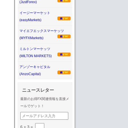
(JustForex)
イージーマーケット
(easyMarkets)
マイエフエックスマーケッツ
(MYFXMarkets)
ミルトンマーケッツ
(MILTON MARKETS)
アンゾーキャピタル
(AnzoCapital)
ニュースレター
最新のお得FX関連情報を直接メ
ールでゲット！
6 + 3
=