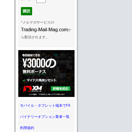
*メルマガサービスの
か
ら配信されます。
モバイル・タブレット端末でFX
バイナリーオプション業者一覧
利用規約