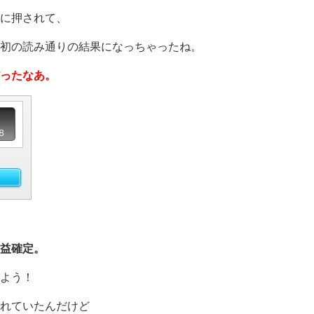
に押されて、
初の読み通りの結果になっちゃったね。
ったなあ。
益確定。
よう！
れていたんだけど