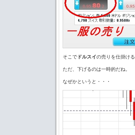
そこで
ドルスイ
の売りを仕掛ける
ただ、下げるのは一時的だね。
なぜかというと・・・