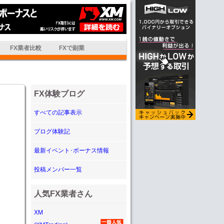
FX業者比較
FXで副業
FX体験ブログ
すべての記事表示
ブログ体験記
最新イベント･ボーナス情報
投稿メンバー一覧
人気FX業者さん
XM