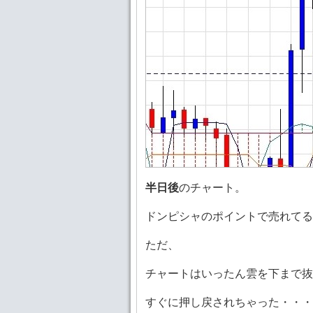
半日後
のチャート。
ドンピシャのポイントで売れてる
ただ、
チャートはいったん雲を下まで抜
すぐに押し戻されちゃった・・・