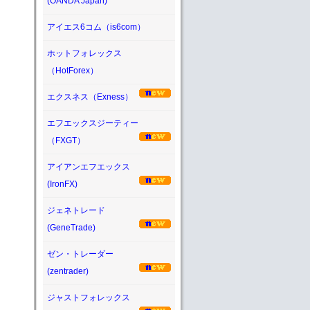
(OANDA Japan)
アイエス6コム（is6com）
ホットフォレックス
（HotForex）
エクスネス（Exness）
エフエックスジーティー
（FXGT）
アイアンエフエックス
(IronFX)
ジェネトレード
(GeneTrade)
ゼン・トレーダー
(zentrader)
ジャストフォレックス