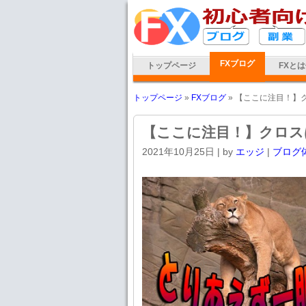
FXブログ
トップページ
FXと
トップページ
»
FXブログ
» 【ここに注目！】
【ここに注目！】クロス
2021年10月25日
| by
エッジ
|
ブログ