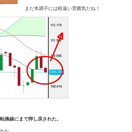
まだ本調子には程遠い雰囲気だね！
転換線にまで押し戻された。
かな。