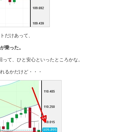
ントだけあって、
が乗った。
回って、ひと安心といったところかな。
れるかだけど・・・