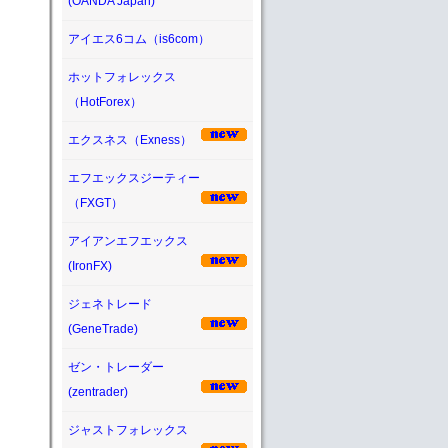
(OANDA Japan)
アイエス6コム（is6com）
ホットフォレックス
（HotForex）
エクスネス（Exness）
エフエックスジーティー
（FXGT）
アイアンエフエックス
(IronFX)
ジェネトレード
(GeneTrade)
ゼン・トレーダー
(zentrader)
ジャストフォレックス