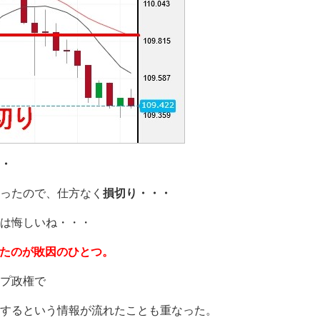
・
ったので、仕方なく
損切り・・・
は悔しいね・・・
みたのが敗因のひとつ。
プ政権で
するという情報が流れたことも重なった。