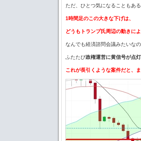
ただ、ひとつ気になることもある
1時間足のこの大きな下げは、
どうもトランプ氏周辺の動きに
なんでも経済諮問会議みたいなの
ふたたび
政権運営に黄信号が点灯
これが長引くような案件だと、ま