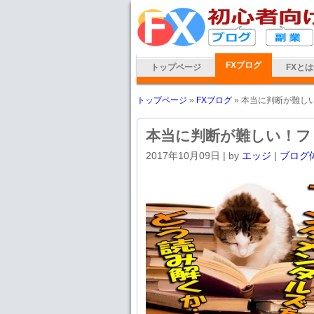
FXブログ
トップページ
FXと
トップページ
»
FXブログ
» 本当に判断が難し
本当に判断が難しい！フ
2017年10月09日
| by
エッジ
|
ブログ