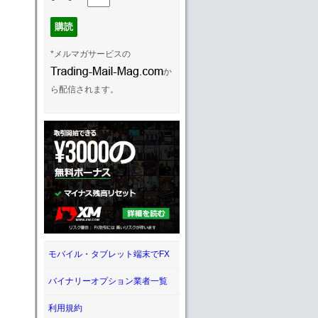
*メルマガサービスの
か
ら配信されます。
モバイル・タブレット端末でFX
バイナリーオプション業者一覧
利用規約