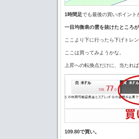
1時間足
でも最後の買いポイント
一目均衡表の雲を抜けたところ
ここより下に行ったら下げトレン
ここは買ってみようかな。
上昇への転換点だけに、当たれば
109.80で買い。