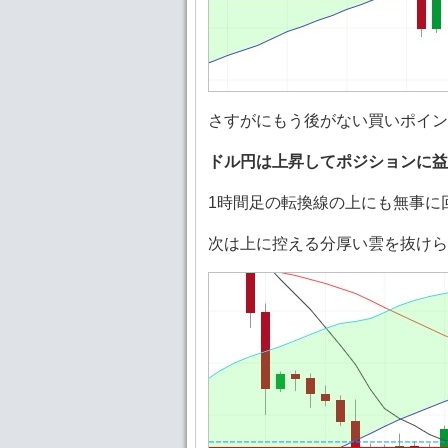
さすがにもう後がない買いポイ
ドル円は上昇してポジションに益
1時間足の転換線の上にも無事に
次は上に控える分厚い雲を抜けら