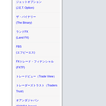
ジェットオプション
(J.E.T. Option)
ザ・バイナリー
(The Binary)
ランドFX
(Land FX)
FBS
(エフビーエス)
FXトレード・フィナンシャル
(FXTF)
トレードビュー（Trade View）
トレーダーズトラスト（Traders
Trust）
オアンダジャパン