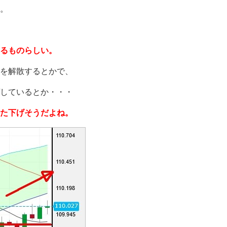
。
よるものらしい。
を解散するとかで、
しているとか・・・
た下げそうだよね。