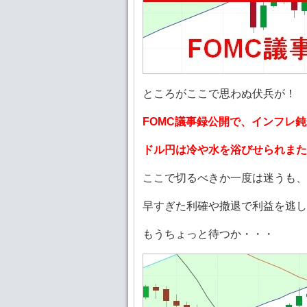
ところがここで思わぬ伏兵が！
FOMC議事録公開で、インフレ
ドル円は冷や水を浴びせられまた
ここで切るべきか一度は迷うも、
早すぎた利確や撤退で利益を逃し
もうちょっと待つか・・・