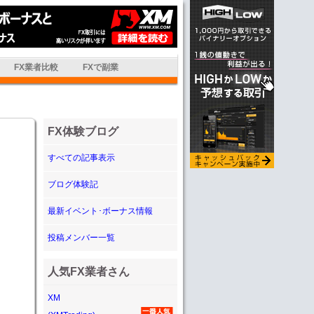
FX業者比較
FXで副業
FX体験ブログ
すべての記事表示
ブログ体験記
最新イベント･ボーナス情報
投稿メンバー一覧
人気FX業者さん
XM