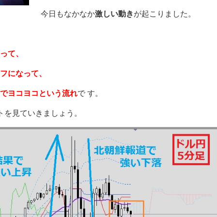
今日もなかなか
激しい動き
が起こりました。
って、
フになって、
でヨコヨコという流れ
で す。
トを見ていきましょう。