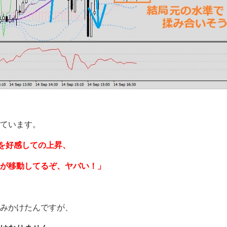
ています。
とを好感しての上昇、
が移動してるぞ、ヤバい！」
みかけたんですが、