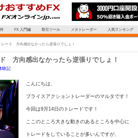
は何
FX 入門編
取引ツール
メタトレーダー
人気ランキング
トレード 方向感出なかったら逆張りでしょ！
ド 方向感出なかったら逆張りでしょ！
体験記
こんにちは、
プライスアクショントレーダーのマルタです！
今回は9月14日のトレードです！
ここのところ大きな動きのあるところを中心に
トレードをしていることが多いんですが、