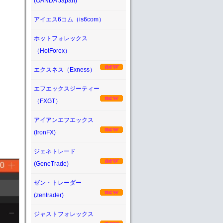
(OANDA Japan)
アイエス6コム（is6com）
ホットフォレックス
（HotForex）
エクスネス（Exness）
エフエックスジーティー
（FXGT）
アイアンエフエックス
(IronFX)
ジェネトレード
(GeneTrade)
ゼン・トレーダー
(zentrader)
ジャストフォレックス