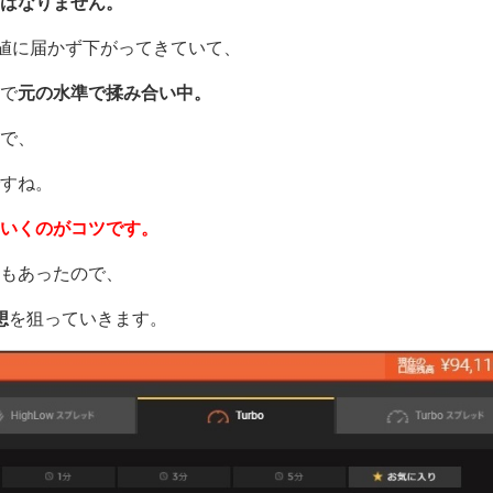
にはなりません。
上値に届かず下がってきていて、
で
元の水準で揉み合い中。
で、
すね。
いくのがコツです。
もあったので、
想
を狙っていきます。