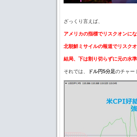
ざっくり言えば、
アメリカの指標でリスクオンにな
北朝鮮ミサイルの報道でリスクオ
結局、下は割り切らずに元の水準
それでは、
ドル円5分足
のチャー