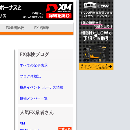
FX業者比較
FXで副業
FX体験ブログ
すべての記事表示
ブログ体験記
最新イベント･ボーナス情報
投稿メンバー一覧
人気FX業者さん
XM