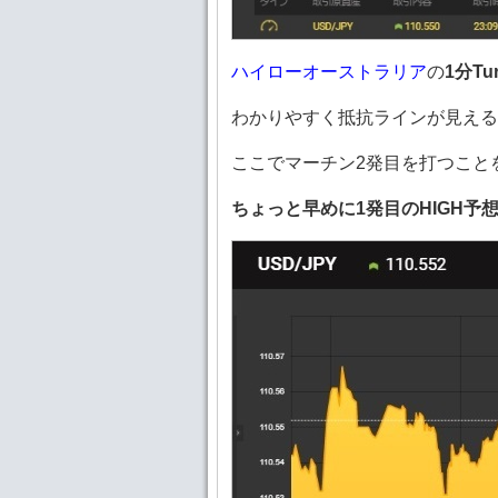
ハイローオーストラリア
の
1分Tu
わかりやすく抵抗ラインが見える
ここでマーチン2発目を打つこと
ちょっと早めに1発目のHIGH予