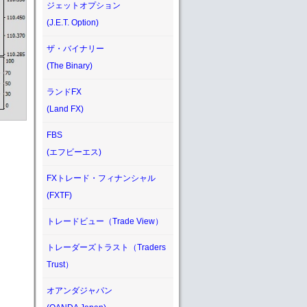
ジェットオプション
(J.E.T. Option)
ザ・バイナリー
(The Binary)
ランドFX
(Land FX)
FBS
(エフビーエス)
FXトレード・フィナンシャル
(FXTF)
トレードビュー（Trade View）
トレーダーズトラスト（Traders
Trust）
オアンダジャパン