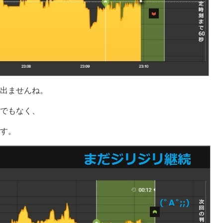
出ませんね。
でもなく、
す。