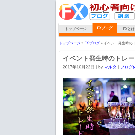
FXブログ
トップページ
FXと
トップページ
»
FXブログ
» イベント発生時の
イベント発生時のトレー
2017年10月22日
| by
マルタ
|
ブログ