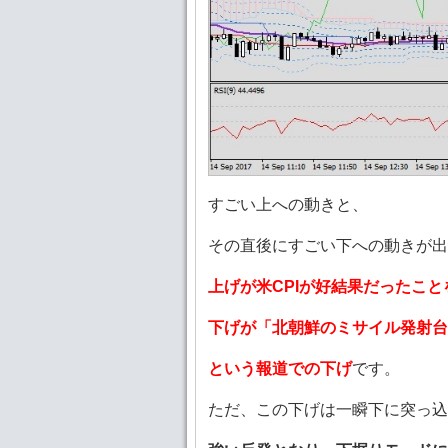
すごい上への動きと、
その直後にすごい下への動きが出
上げが米CPIが好結果だったこ
下げが「北朝鮮のミサイル発射台
という報道での下げ
です。
ただ、この下げは一瞬下に突っ込