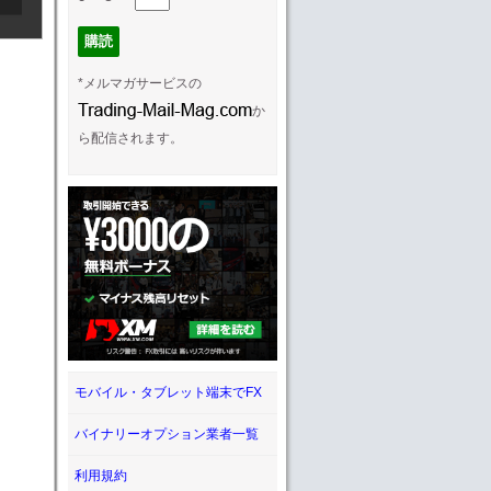
*メルマガサービスの
か
ら配信されます。
モバイル・タブレット端末でFX
バイナリーオプション業者一覧
利用規約