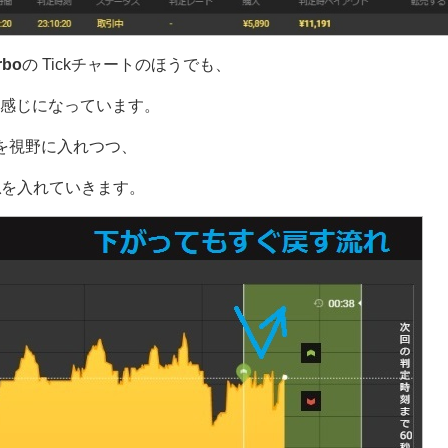
rbo
の Tickチャートのほうでも、
感じになっています。
を視野に入れつつ、
想
を入れていきます。