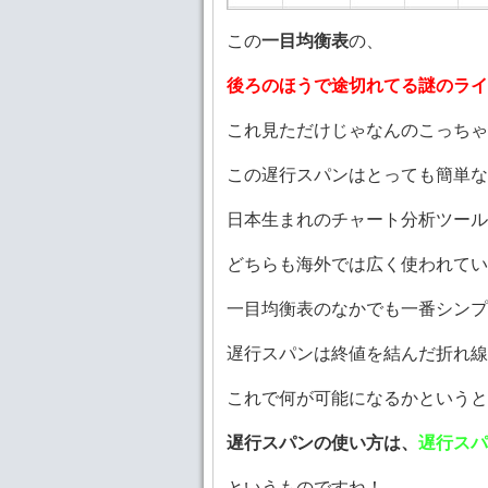
この
一目均衡表
の、
後ろのほうで途切れてる謎のライ
これ見ただけじゃなんのこっちゃ
この遅行スパンはとっても簡単な
日本生まれのチャート分析ツール
どちらも海外では広く使われていて
一目均衡表のなかでも一番シンプ
遅行スパンは終値を結んだ折れ線
これで何が可能になるかというと
遅行スパンの使い方は、
遅行スパ
というものですね！