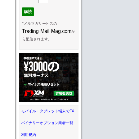
*メルマガサービスの
か
ら配信されます。
モバイル・タブレット端末でFX
バイナリーオプション業者一覧
利用規約