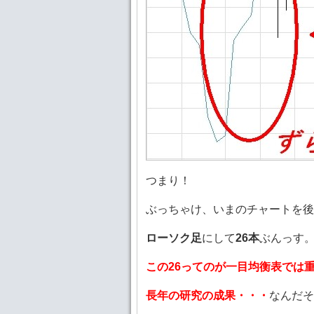
つまり！
ぶっちゃけ、いまのチャートを後
ローソク足
にして
26本
ぶんっす
この26ってのが一目均衡表では
長年の研究の成果・・・
なんだそ