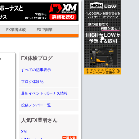
FX業者比較
FXで副業
FX体験ブログ
？
すべての記事表示
ブログ体験記
最新イベント･ボーナス情報
投稿メンバー一覧
人気FX業者さん
XM