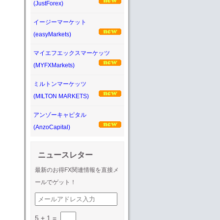
(JustForex)
イージーマーケット
(easyMarkets)
マイエフエックスマーケッツ
(MYFXMarkets)
ミルトンマーケッツ
(MILTON MARKETS)
アンゾーキャピタル
(AnzoCapital)
ニュースレター
最新のお得FX関連情報を直接メ
ールでゲット！
5 + 1
=