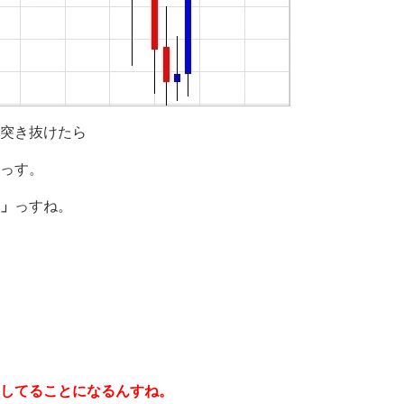
突き抜けたら
っす。
」
っすね。
してることになるんすね。