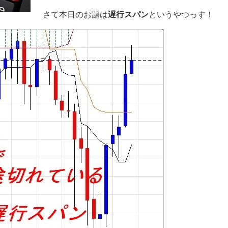
さて本日のお題は
遅行スパン
というやつっす！