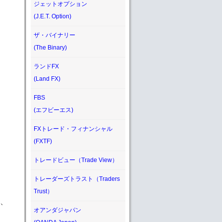
ジェットオプション
(J.E.T. Option)
ザ・バイナリー
(The Binary)
ランドFX
(Land FX)
FBS
(エフビーエス)
FXトレード・フィナンシャル
(FXTF)
トレードビュー（Trade View）
トレーダーズトラスト（Traders
Trust）
、
オアンダジャパン