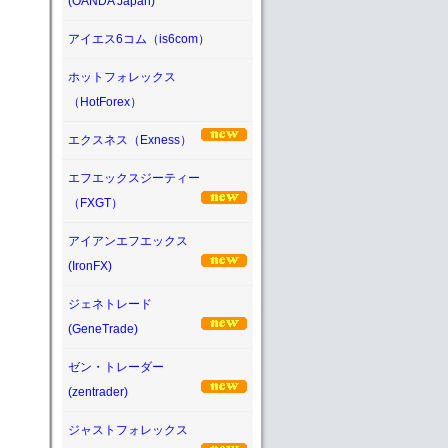
(OANDA Japan)
アイエス6コム（is6com）
ホットフォレックス
（HotForex）
エクスネス（Exness）
エフエックスジーティー
（FXGT）
アイアンエフエックス
(IronFX)
ジェネトレード
(GeneTrade)
ゼン・トレーダー
(zentrader)
ジャストフォレックス