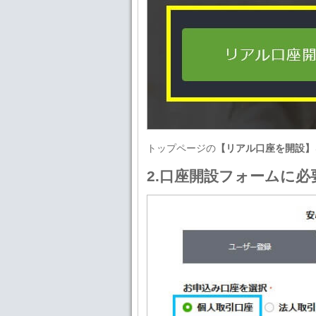
トップページの
【リアル口座を開設】
2.口座開設フォームに