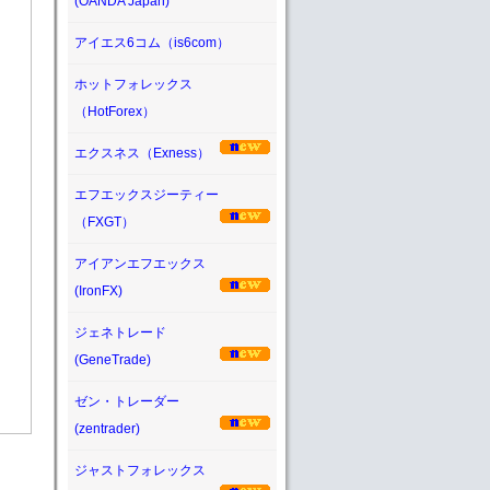
(OANDA Japan)
アイエス6コム（is6com）
ホットフォレックス
（HotForex）
エクスネス（Exness）
エフエックスジーティー
（FXGT）
アイアンエフエックス
(IronFX)
ジェネトレード
(GeneTrade)
ゼン・トレーダー
(zentrader)
ジャストフォレックス