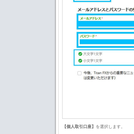
【個人取引口座】
を選択します。