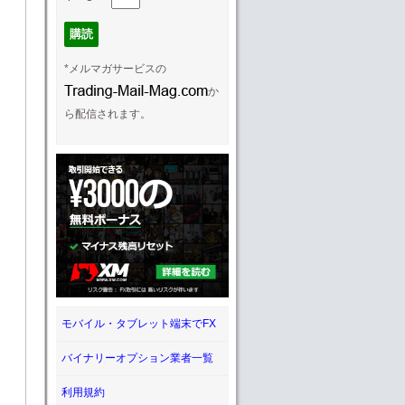
*メルマガサービスの
か
ら配信されます。
モバイル・タブレット端末でFX
バイナリーオプション業者一覧
利用規約