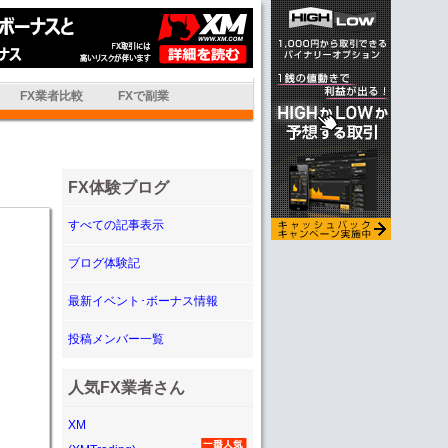
FX業者比較
FXで副業
FX体験ブログ
すべての記事表示
ブログ体験記
最新イベント･ボーナス情報
投稿メンバー一覧
人気FX業者さん
XM