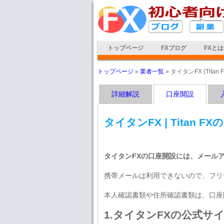
トップページ
FXブログ
FXと
トップページ
»
業者一覧
»
タイタンFX (Titan F
詳細解説
口座開設
タイタンFX | Titan 
タイタンFXの口座開設には、メール
携帯メールは利用できないので、フリ
本人確認書類や住所確認書類は、口座
1.タイタンFXの公式サ