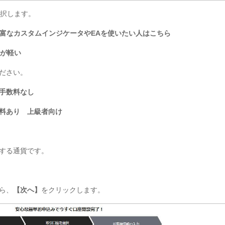
選択します。
豊富なカスタムインジケータやEAを使いたい人はこちら
作が軽い
ださい。
手数料なし
料あり 上級者向け
。
する通貨です。
ら、
【次へ】
をクリックします。