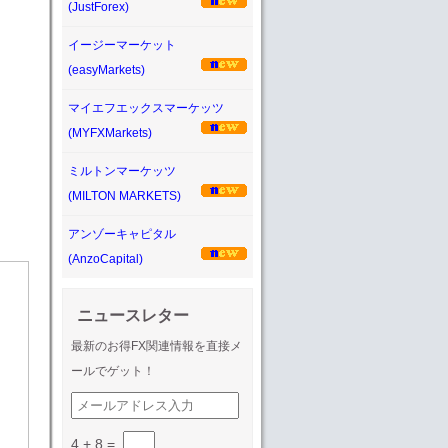
(JustForex)
イージーマーケット
(easyMarkets)
マイエフエックスマーケッツ
(MYFXMarkets)
ミルトンマーケッツ
(MILTON MARKETS)
アンゾーキャピタル
(AnzoCapital)
ニュースレター
最新のお得FX関連情報を直接メ
ールでゲット！
4 + 8
=