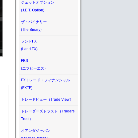
ジェットオプション
(J.E.T. Option)
ザ・バイナリー
(The Binary)
ランドFX
(Land FX)
FBS
(エフビーエス)
FXトレード・フィナンシャル
(FXTF)
トレードビュー（Trade View）
トレーダーズトラスト（Traders
Trust）
オアンダジャパン