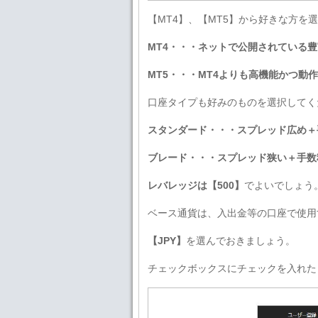
【MT4】、【MT5】から好きな方を
MT4・・・ネットで公開されている
MT5・・・MT4よりも高機能かつ動
口座タイプも好みのものを選択してく
スタンダード・・・スプレッド広め＋
ブレード・・・スプレッド狭い＋手数
レバレッジは【500】
でよいでしょう
ベース通貨は、入出金等の口座で使用
【JPY】
を選んでおきましょう。
チェックボックスにチェックを入れた