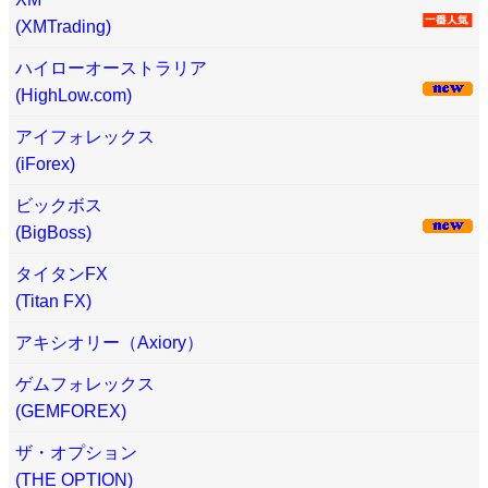
(XMTrading)
ハイローオーストラリア
(HighLow.com)
アイフォレックス
(iForex)
ビックボス
(BigBoss)
タイタンFX
(Titan FX)
アキシオリー（Axiory）
ゲムフォレックス
(GEMFOREX)
ザ・オプション
(THE OPTION)