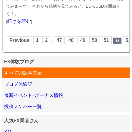
てみま～す！ それから銘柄を見てみると、EUR/USDが面白そ
う！。
続きを読む
[
]
Previous
1
2
47
48
49
50
51
53
..
52
FX体験ブログ
すべての記事表示
ブログ体験記
最新イベント･ボーナス情報
投稿メンバー一覧
人気FX業者さん
XM