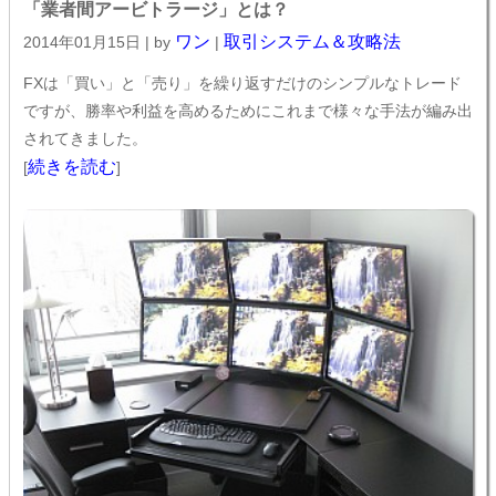
「業者間アービトラージ」とは？
ワン
取引システム＆攻略法
2014年01月15日 | by
|
FXは「買い」と「売り」を繰り返すだけのシンプルなトレード
ですが、勝率や利益を高めるためにこれまで様々な手法が編み出
されてきました。
続きを読む
[
]