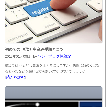
初めてのFX取引申込み手順とコツ
ワン
ブログ体験記
2013年01月09日 | by
|
最近ではFXという言葉をよく耳にしますが、実際に始めるとな
ると不安などを感じる方も多いのではないでしょうか。
続きを読む
[
]