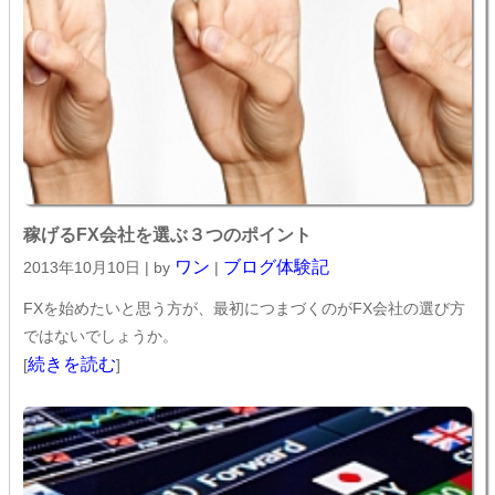
稼げるFX会社を選ぶ３つのポイント
ワン
ブログ体験記
2013年10月10日 | by
|
FXを始めたいと思う方が、最初につまづくのがFX会社の選び方
ではないでしょうか。
続きを読む
[
]