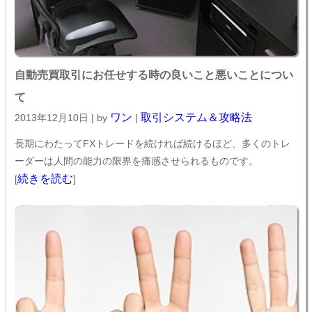
自動売買取引にお任せする時の良いこと悪いことについ
て
ワン
取引システム＆攻略法
2013年12月10日 | by
|
長期にわたってFXトレードを続ければ続けるほど、多くのトレ
ーダーは人間の能力の限界を痛感させられるものです。
続きを読む
[
]