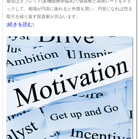
最近はタブレット(多機能携帯端末)で朝昼晩と為替レートをチェ
ックして、相場が円高に振れると外貨を買い、円安になれば売る
取引を繰り返す投資家が沢山います。
続きを読む
[
]