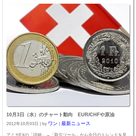
10月3日（水）のチャート動向 EUR/CHFや原油
ワン
最新ニュース
2012年10月03日 | by
|
アミガFXの「詳細」→「取引ツール」から今日のトレンドを見