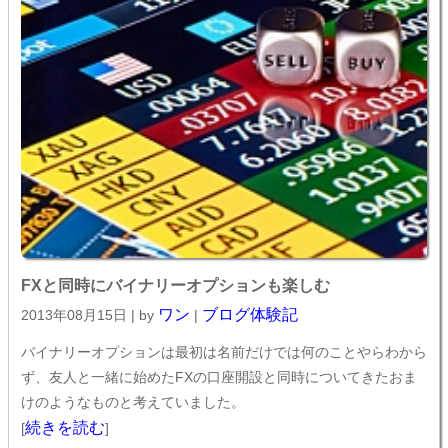
FXと同時にバイナリーオプションも楽しむ
ワン
ブログ体験記
2013年08月15日 | by
|
バイナリーオプションは最初は名前だけでは何のことやらわから
ず、友人と一緒に始めたFXの口座開設と同時についてきたおま
けのようなものと考えていました。
続きを読む
[
]