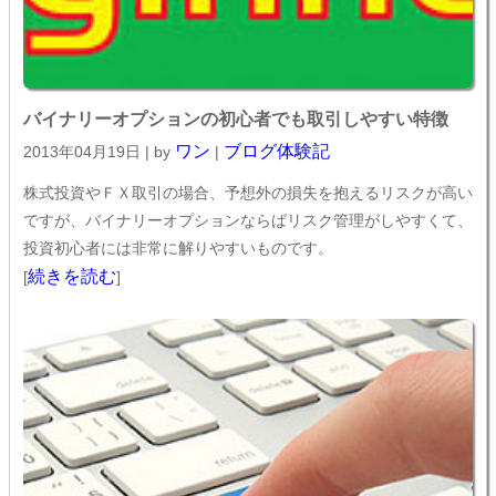
バイナリーオプションの初心者でも取引しやすい特徴
ワン
ブログ体験記
2013年04月19日 | by
|
株式投資やＦＸ取引の場合、予想外の損失を抱えるリスクが高い
ですが、バイナリーオプションならばリスク管理がしやすくて、
投資初心者には非常に解りやすいものです。
続きを読む
[
]